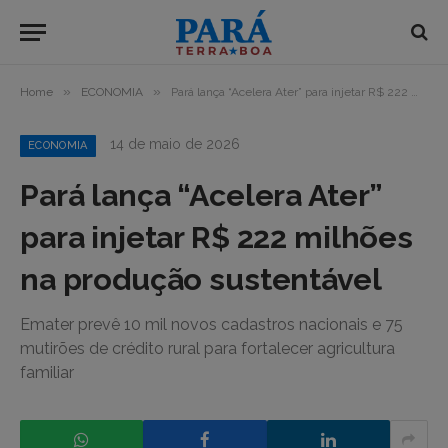
»
»
Home
ECONOMIA
Pará lança “Acelera Ater” para injetar R$ 222 milhões na produção sustentável
14 de maio de 2026
ECONOMIA
Pará lança “Acelera Ater”
para injetar R$ 222 milhões
na produção sustentável
Emater prevê 10 mil novos cadastros nacionais e 75
mutirões de crédito rural para fortalecer agricultura
familiar