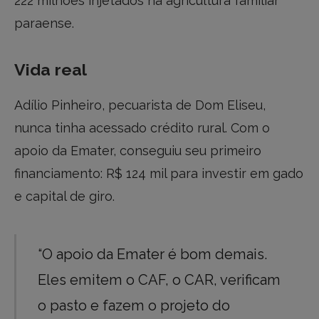
222 milhões injetados na agricultura familiar
paraense.
Vida real
Adílio Pinheiro, pecuarista de Dom Eliseu,
nunca tinha acessado crédito rural. Com o
apoio da Emater, conseguiu seu primeiro
financiamento: R$ 124 mil para investir em gado
e capital de giro.
“O apoio da Emater é bom demais.
Eles emitem o CAF, o CAR, verificam
o pasto e fazem o projeto do