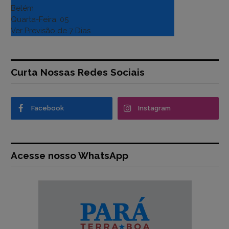
Belém
Quarta-Feira, 05
Ver Previsão de 7 Dias
Curta Nossas Redes Sociais
Facebook
Instagram
Acesse nosso WhatsApp