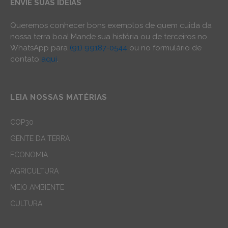
ENVIE SUAS IDEIAS
Queremos conhecer bons exemplos de quem cuida da
nossa terra boa! Mande sua história ou de terceiros no
WhatsApp para
(91) 99187-0544
ou no formulário de
contato
aqui
.
LEIA NOSSAS MATÉRIAS
COP30
GENTE DA TERRA
ECONOMIA
AGRICULTURA
MEIO AMBIENTE
CULTURA