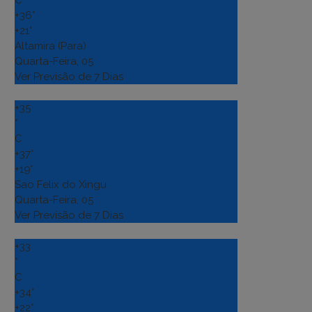
+
36°
+
21°
Altamira (Para)
Quarta-Feira, 05
Ver Previsão de 7 Dias
+
35
°
C
+
37°
+
19°
Sao Felix do Xingu
Quarta-Feira, 05
Ver Previsão de 7 Dias
+
33
°
C
+
34°
+
22°