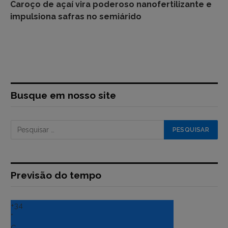
Caroço de açaí vira poderoso nanofertilizante e
impulsiona safras no semiárido
Busque em nosso site
Previsão do tempo
+
34
°
C