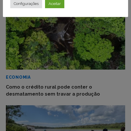
Configurações
Aceitar
ECONOMIA
Como o crédito rural pode conter o
desmatamento sem travar a produção