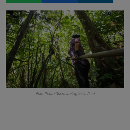
Foto: Pedro Guerreiro/Agência Pará