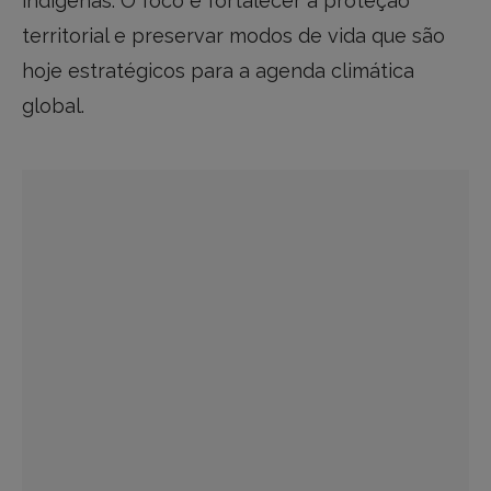
indígenas. O foco é fortalecer a proteção
territorial e preservar modos de vida que são
hoje estratégicos para a agenda climática
global.