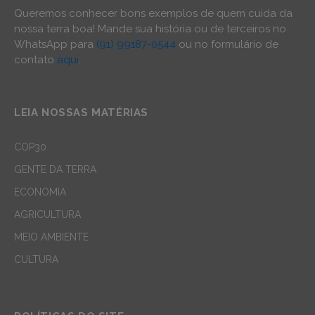
Queremos conhecer bons exemplos de quem cuida da
nossa terra boa! Mande sua história ou de terceiros no
WhatsApp para
(91) 99187-0544
ou no formulário de
contato
aqui
.
LEIA NOSSAS MATÉRIAS
COP30
GENTE DA TERRA
ECONOMIA
AGRICULTURA
MEIO AMBIENTE
CULTURA