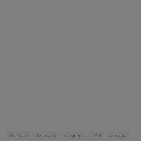
destaque
destaque3
indígenas
IPAM
proteção