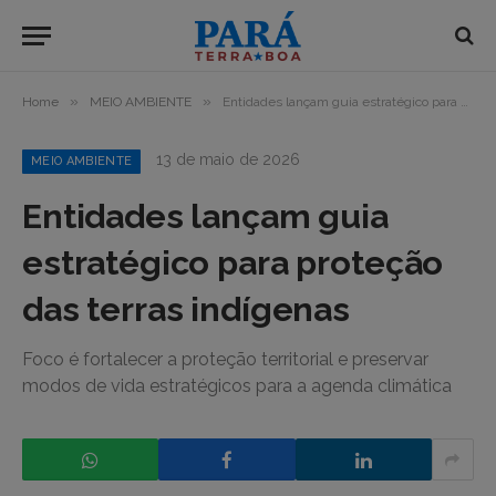
»
»
Home
MEIO AMBIENTE
Entidades lançam guia estratégico para proteção das terras indígenas
13 de maio de 2026
MEIO AMBIENTE
Entidades lançam guia
estratégico para proteção
das terras indígenas
Foco é fortalecer a proteção territorial e preservar
modos de vida estratégicos para a agenda climática