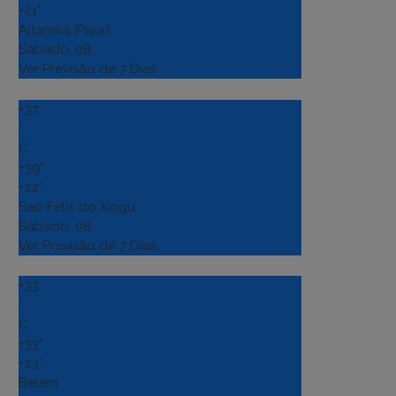
+
21°
Altamira (Para)
Sábado, 08
Ver Previsão de 7 Dias
+
37
°
C
+
39°
+
22°
Sao Felix do Xingu
Sábado, 08
Ver Previsão de 7 Dias
+
33
°
C
+
33°
+
23°
Belém