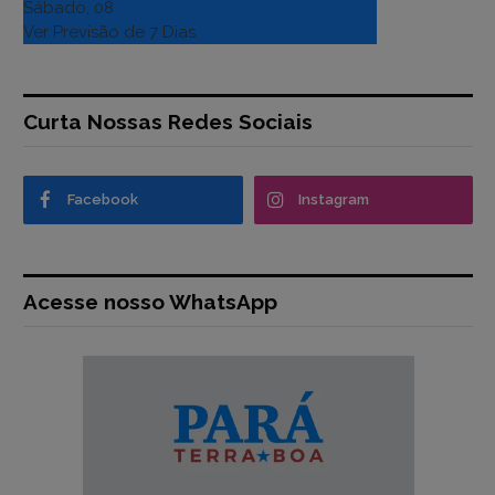
Sábado, 08
Ver Previsão de 7 Dias
Curta Nossas Redes Sociais
Facebook
Instagram
Acesse nosso WhatsApp