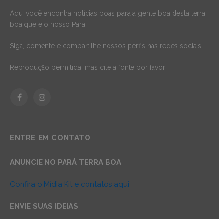
Aqui você encontra notícias boas para a gente boa desta terra
boa que é o nosso Pará.
Siga, comente e compartilhe nossos perfis nas redes sociais.
Reprodução permitida, mas cite a fonte por favor!
Facebook
Instagram
ENTRE EM CONTATO
ANUNCIE NO PARÁ TERRA BOA
Confira o Mídia Kit e contatos aqui
ENVIE SUAS IDEIAS