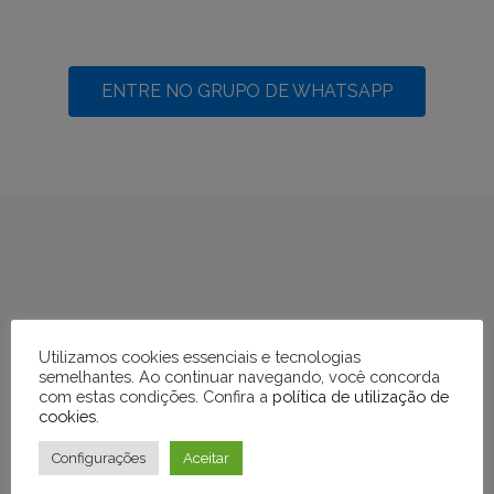
ENTRE NO GRUPO DE WHATSAPP
Utilizamos cookies essenciais e tecnologias
semelhantes. Ao continuar navegando, você concorda
com estas condições. Confira a
política de utilização de
cookies
.
Configurações
Aceitar