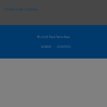
Política de Cookies
© 2026 Pará Terra Boa.
SOBRE
CONTATO