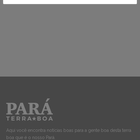
Aqui você encontra notícias boas para a gente boa desta terra
boa que é o nosso Pará.