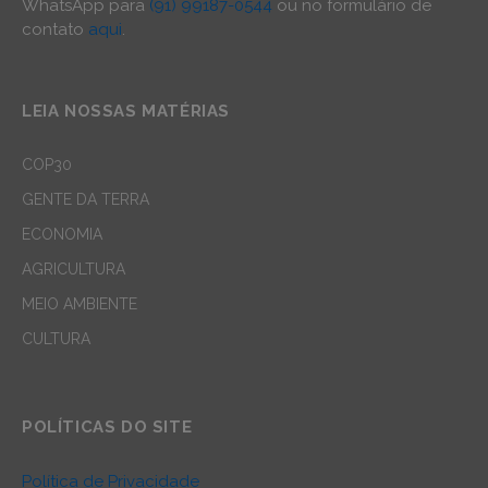
WhatsApp para
(91) 99187-0544
ou no formulário de
contato
aqui
.
LEIA NOSSAS MATÉRIAS
COP30
GENTE DA TERRA
ECONOMIA
AGRICULTURA
MEIO AMBIENTE
CULTURA
POLÍTICAS DO SITE
Política de Privacidade