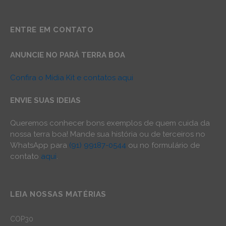
ENTRE EM CONTATO
ANUNCIE NO PARÁ TERRA BOA
Confira o Mídia Kit e contatos aqui
ENVIE SUAS IDEIAS
Queremos conhecer bons exemplos de quem cuida da
nossa terra boa! Mande sua história ou de terceiros no
WhatsApp para
(91) 99187-0544
ou no formulário de
contato
aqui
.
LEIA NOSSAS MATÉRIAS
COP30