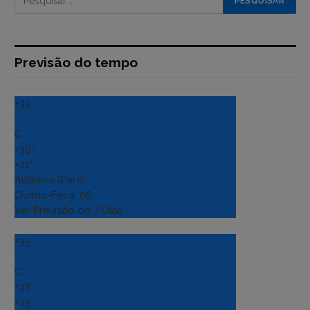
Previsão do tempo
+
33
°
C
+
36°
+
21°
Altamira (Para)
Quinta-Feira, 06
Ver Previsão de 7 Dias
+
35
°
C
+
37°
+
23°