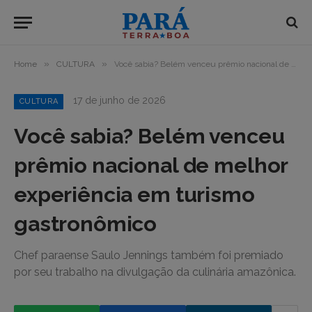
»
»
Home
CULTURA
Você sabia? Belém venceu prêmio nacional de melhor experiência em turismo gastronômico
17 de junho de 2026
CULTURA
Você sabia? Belém venceu
prêmio nacional de melhor
experiência em turismo
gastronômico
Chef paraense Saulo Jennings também foi premiado
por seu trabalho na divulgação da culinária amazônica.