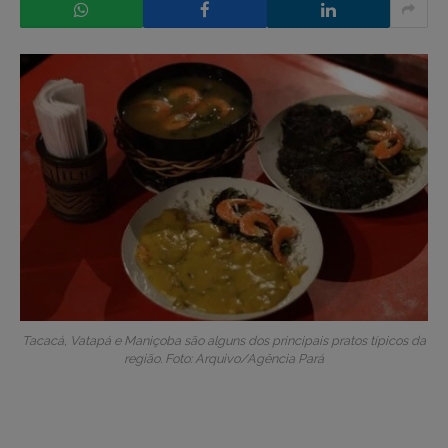
Tacacá, Vatapá e Maniçoba são alguns dos principais pratos típicos da
região. Foto: Arquivo/Agência Pará