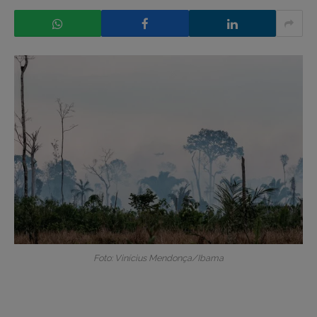
Foto: Vinícius Mendonça/Ibama