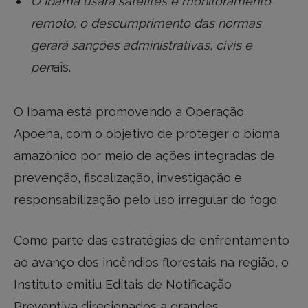
O Ibama usará satélites e monitoramento
remoto; o descumprimento das normas
gerará sanções administrativas, civis e
pen
ais.
O Ibama está promovendo a Operação
Apoena, com o objetivo de proteger o bioma
amazônico por meio de ações integradas de
prevenção, fiscalização, investigação e
responsabilização pelo uso irregular do fogo.
Como parte das estratégias de enfrentamento
ao avanço dos incêndios florestais na região, o
Instituto emitiu Editais de Notificação
Preventiva direcionados a grandes