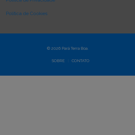
Política de Privacidade
Política de Cookies
© 2026 Pará Terra Boa.
SOBRE
CONTATO