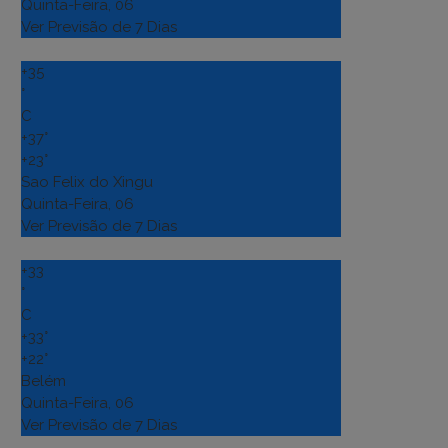
Quinta-Feira, 06
Ver Previsão de 7 Dias
+
35
°
C
+
37°
+
23°
Sao Felix do Xingu
Quinta-Feira, 06
Ver Previsão de 7 Dias
+
33
°
C
+
33°
+
22°
Belém
Quinta-Feira, 06
Ver Previsão de 7 Dias