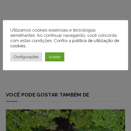
Utilizamos cookies essenciais e tecnologias
semelhantes. Ao continuar navegando, você concorda
com estas condições. Confira a
política de utilização de
cookies
.
Configurações
Aceitar
VOCÊ PODE GOSTAR TAMBÉM DE