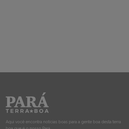
Aqui você encontra notícias boas para a gente boa desta terra
boa que é o nosso Pará.