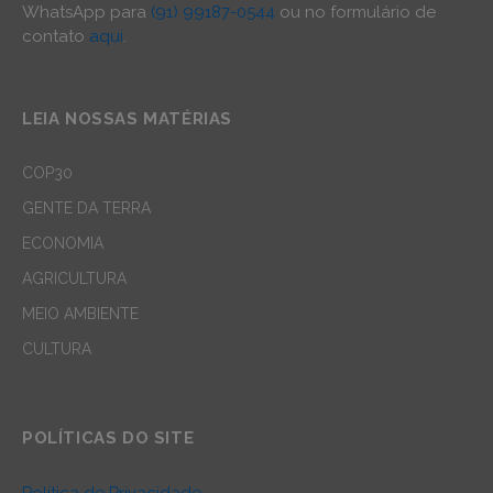
WhatsApp para
(91) 99187-0544
ou no formulário de
contato
aqui
.
LEIA NOSSAS MATÉRIAS
COP30
GENTE DA TERRA
ECONOMIA
AGRICULTURA
MEIO AMBIENTE
CULTURA
POLÍTICAS DO SITE