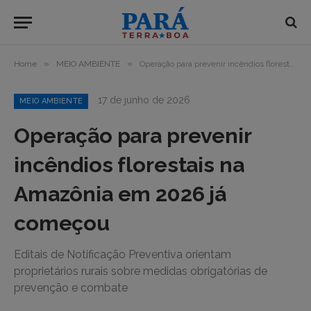
»
»
Home
MEIO AMBIENTE
Operação para prevenir incêndios florestais na Amazônia em 2026 já começou
17 de junho de 2026
MEIO AMBIENTE
Operação para prevenir
incêndios florestais na
Amazônia em 2026 já
começou
Editais de Notificação Preventiva orientam
proprietários rurais sobre medidas obrigatórias de
prevenção e combate