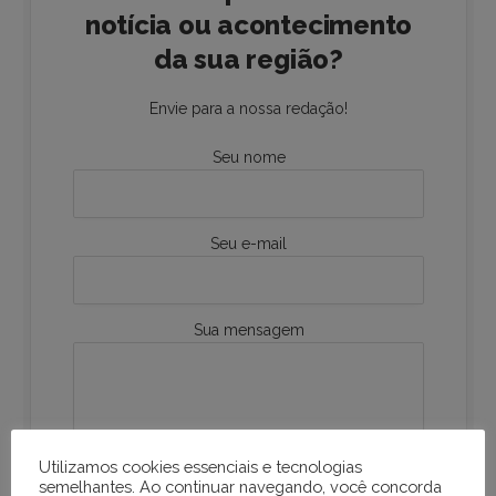
notícia ou acontecimento
da sua região?
Envie para a nossa redação!
Seu nome
Seu e-mail
Sua mensagem
Utilizamos cookies essenciais e tecnologias
semelhantes. Ao continuar navegando, você concorda