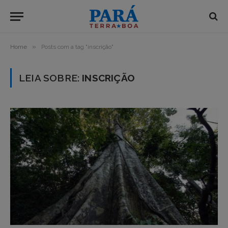
»
Home
Posts com a tag "inscrição"
LEIA SOBRE:
INSCRIÇÃO