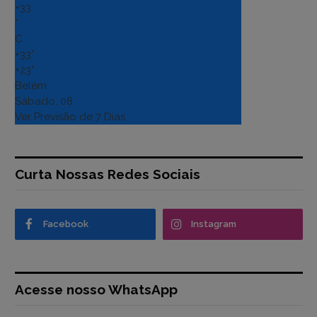
+
33
°
C
+
33°
+
23°
Belém
Sábado, 08
Ver Previsão de 7 Dias
Curta Nossas Redes Sociais
Facebook
Instagram
Acesse nosso WhatsApp