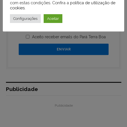
com estas condições. Confira a
política de utilização de
cookies
.
Configurações
Aceitar
Aceito receber emails do Pará Terra Boa
Publicidade
Publicidade