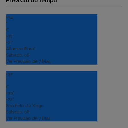
Previsão do tempo
+
34
°
C
+
37°
+
21°
Altamira (Para)
Sábado, 08
Ver Previsão de 7 Dias
+
37
°
C
+
39°
+
22°
Sao Felix do Xingu
Sábado, 08
Ver Previsão de 7 Dias