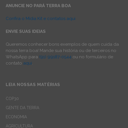
ANUNCIE NO PARÁ TERRA BOA
Confira o Mídia Kit e contatos aqui
ENVIE SUAS IDEIAS
Queremos conhecer bons exemplos de quem cuida da
nossa terra boa! Mande sua história ou de terceiros no
WhatsApp para
(91) 99187-0544
ou no formulário de
contato
aqui
.
LEIA NOSSAS MATÉRIAS
COP30
GENTE DA TERRA
ECONOMIA
AGRICULTURA