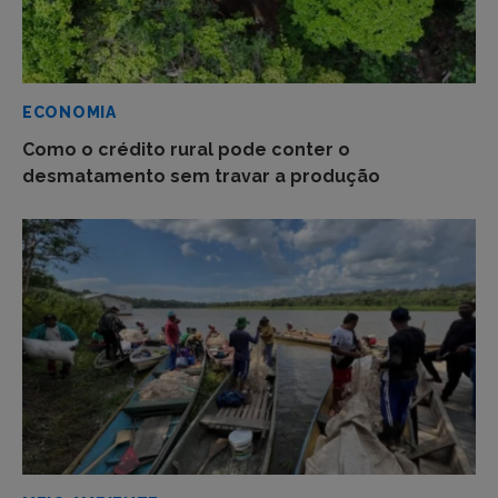
ECONOMIA
Como o crédito rural pode conter o
desmatamento sem travar a produção