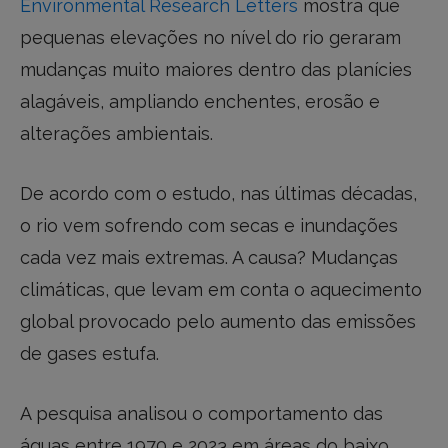
Environmental Research Letters
mostra que
pequenas elevações no nível do rio geraram
mudanças muito maiores dentro das planícies
alagáveis, ampliando enchentes, erosão e
alterações ambientais.
De acordo com o estudo, nas últimas décadas,
o rio vem sofrendo com secas e inundações
cada vez mais extremas. A causa? Mudanças
climáticas, que levam em conta o aquecimento
global provocado pelo aumento das emissões
de gases estufa.
A pesquisa analisou o comportamento das
águas entre 1970 e 2023 em áreas do baixo