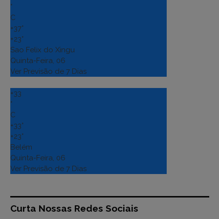
°
C
+
37°
+
23°
Sao Felix do Xingu
Quinta-Feira, 06
Ver Previsão de 7 Dias
+
33
°
C
+
33°
+
23°
Belém
Quinta-Feira, 06
Ver Previsão de 7 Dias
Curta Nossas Redes Sociais