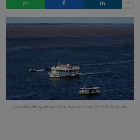
Encontro das águas do rios Amazonas e Tapajós. Foto: Embratur