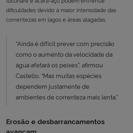
tucunaré e acará-açu podem enfrentar
dificuldades devido à maior intensidade das
correntezas em lagos e áreas alagadas.
“Ainda é difícil prever com precisão
como o aumento da velocidade da
água afetará os peixes”, afirmou
Castello. “Mas muitas espécies
dependem justamente de
ambientes de correnteza mais lenta.”
Erosão e desbarrancamentos
avançam