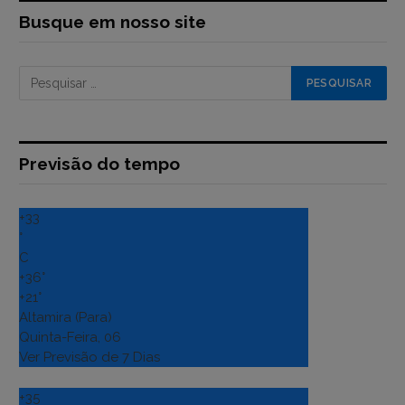
Busque em nosso site
Previsão do tempo
+
33
°
C
+
36°
+
21°
Altamira (Para)
Quinta-Feira, 06
Ver Previsão de 7 Dias
+
35