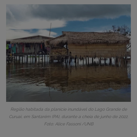
Região habitada da planície inundável do Lago Grande de
Curuai, em Santarém (PA), durante a cheia de junho de 2022.
Foto: Alice Fassoni /UNB