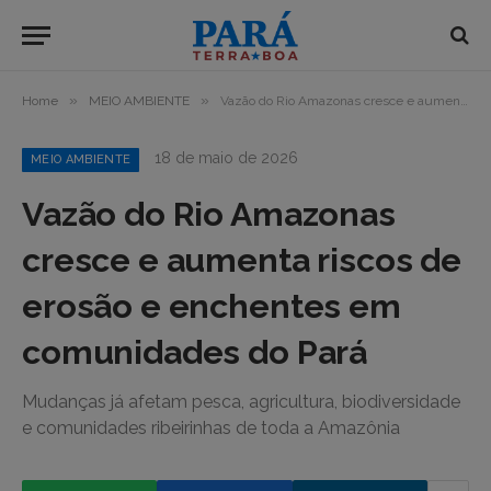
»
»
Home
MEIO AMBIENTE
Vazão do Rio Amazonas cresce e aumenta riscos de erosão e enchentes em comunidades do Pará
18 de maio de 2026
MEIO AMBIENTE
Vazão do Rio Amazonas
cresce e aumenta riscos de
erosão e enchentes em
comunidades do Pará
Mudanças já afetam pesca, agricultura, biodiversidade
e comunidades ribeirinhas de toda a Amazônia