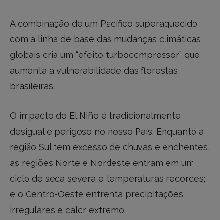
A combinação de um Pacífico superaquecido
com a linha de base das mudanças climáticas
globais cria um “efeito turbocompressor” que
aumenta a vulnerabilidade das florestas
brasileiras.
O impacto do El Niño é tradicionalmente
desigual e perigoso no nosso País. Enquanto a
região Sul tem excesso de chuvas e enchentes,
as regiões Norte e Nordeste entram em um
ciclo de seca severa e temperaturas recordes;
e o Centro-Oeste enfrenta precipitações
irregulares e calor extremo.