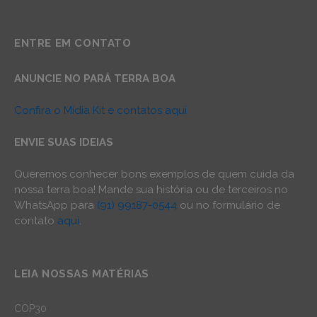
ENTRE EM CONTATO
ANUNCIE NO PARÁ TERRA BOA
Confira o Mídia Kit e contatos aqui
ENVIE SUAS IDEIAS
Queremos conhecer bons exemplos de quem cuida da
nossa terra boa! Mande sua história ou de terceiros no
WhatsApp para
(91) 99187-0544
ou no formulário de
contato
aqui
.
LEIA NOSSAS MATÉRIAS
COP30