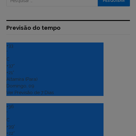
Previsão do tempo
+
33
°
C
+
37°
+
21°
Altamira (Para)
Domingo, 09
Ver Previsão de 7 Dias
+
36
°
C
+
39°
+
22°