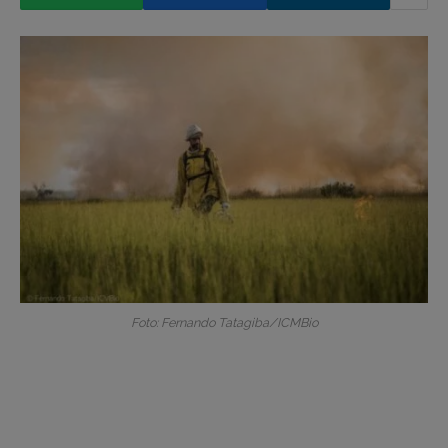
Foto: Fernando Tatagiba/ICMBio