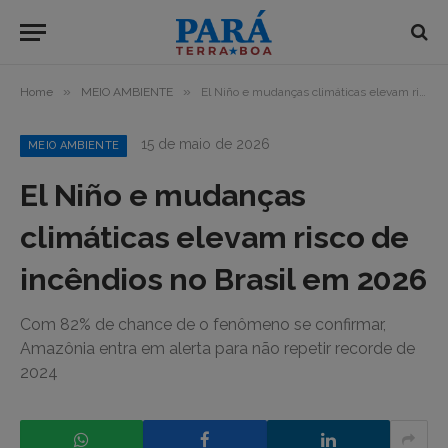
»
»
Home
MEIO AMBIENTE
El Niño e mudanças climáticas elevam risco de incêndios no Brasil em 2026
15 de maio de 2026
MEIO AMBIENTE
El Niño e mudanças
climáticas elevam risco de
incêndios no Brasil em 2026
Com 82% de chance de o fenômeno se confirmar,
Amazônia entra em alerta para não repetir recorde de
2024