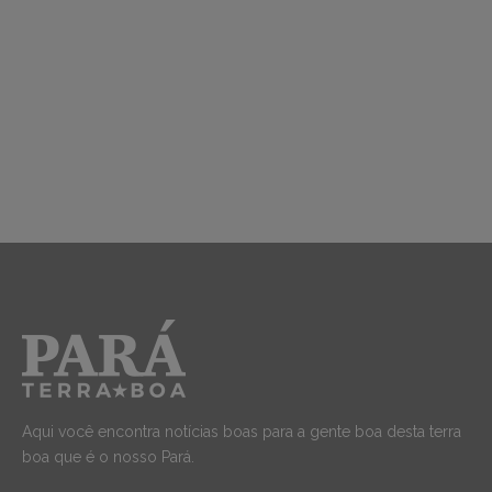
Aqui você encontra notícias boas para a gente boa desta terra
boa que é o nosso Pará.