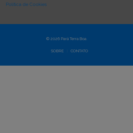
Política de Cookies
© 2026 Pará Terra Boa.
SOBRE
CONTATO