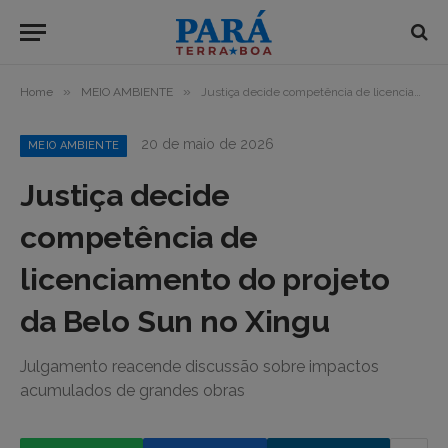
»
»
Home
MEIO AMBIENTE
Justiça decide competência de licenciamento do projeto da Belo Sun no Xingu
20 de maio de 2026
MEIO AMBIENTE
Justiça decide
competência de
licenciamento do projeto
da Belo Sun no Xingu
Julgamento reacende discussão sobre impactos
acumulados de grandes obras