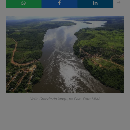
Volta Grande do Xingu, no Pará. Foto: MMA