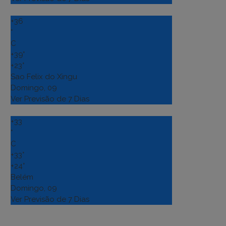
+
36
°
C
+
39°
+
23°
Sao Felix do Xingu
Domingo, 09
Ver Previsão de 7 Dias
+
33
°
C
+
33°
+
24°
Belém
Domingo, 09
Ver Previsão de 7 Dias