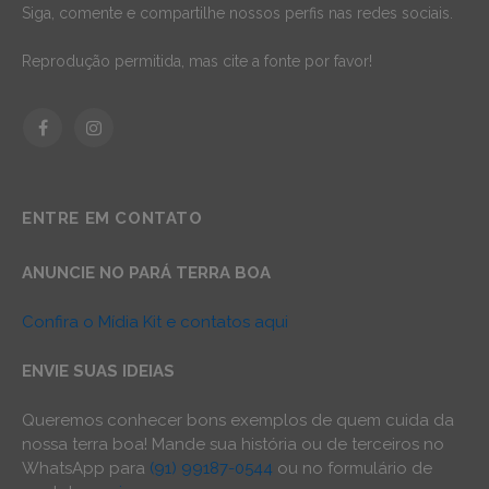
Siga, comente e compartilhe nossos perfis nas redes sociais.
Reprodução permitida, mas cite a fonte por favor!
Facebook
Instagram
ENTRE EM CONTATO
ANUNCIE NO PARÁ TERRA BOA
Confira o Mídia Kit e contatos aqui
ENVIE SUAS IDEIAS
Queremos conhecer bons exemplos de quem cuida da
nossa terra boa! Mande sua história ou de terceiros no
WhatsApp para
(91) 99187-0544
ou no formulário de