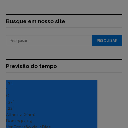
Busque em nosso site
Previsão do tempo
+
34
°
C
+
37°
+
22°
Altamira (Para)
Domingo, 09
Ver Previsão de 7 Dias