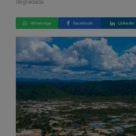
degradada
WhatsApp
Facebook
LinkedIn