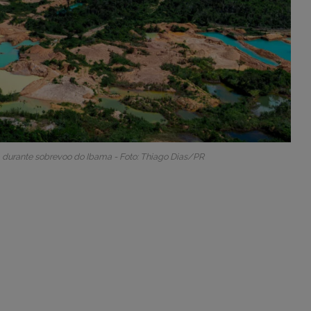
 durante sobrevoo do Ibama - Foto: Thiago Dias/PR