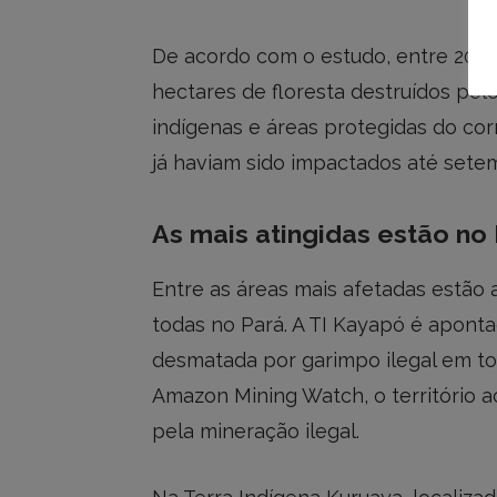
De acordo com o estudo, entre 2018 
hectares de floresta destruídos pelo
indígenas e áreas protegidas do cor
já haviam sido impactados até sete
As mais atingidas estão no
Entre as áreas mais afetadas estão 
todas no Pará. A TI Kayapó é aponta
desmatada por garimpo ilegal em to
Amazon Mining Watch, o território 
pela mineração ilegal.