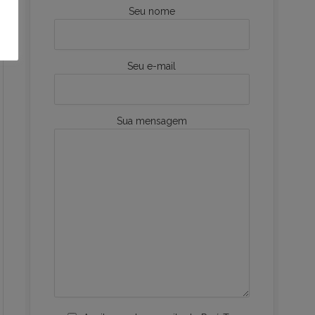
Seu nome
Seu e-mail
Sua mensagem