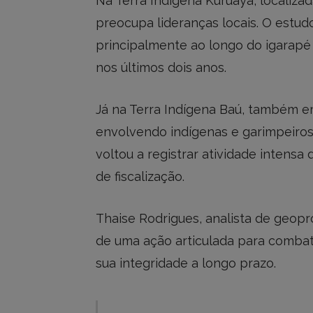
Na Terra Indígena Kuruaya, localiza
preocupa lideranças locais. O estud
principalmente ao longo do igarap
nos últimos dois anos.
Já na Terra Indígena Baú, também em 
envolvendo indígenas e garimpeiros.
voltou a registrar atividade intens
de fiscalização.
Thaise Rodrigues, analista de geop
de uma ação articulada para combat
sua integridade a longo prazo.