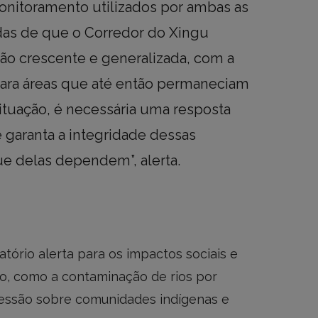
onitoramento utilizados por ambas as
das de que o Corredor do Xingu
ão crescente e generalizada, com a
para áreas que até então permaneciam
 situação, é necessária uma resposta
 garanta a integridade dessas
ue delas dependem”, alerta.
atório alerta para os impactos sociais e
o, como a contaminação de rios por
ressão sobre comunidades indígenas e