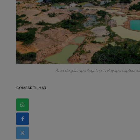
Área de garimpo ilegal na TI Kayapo capturada
COMPARTILHAR