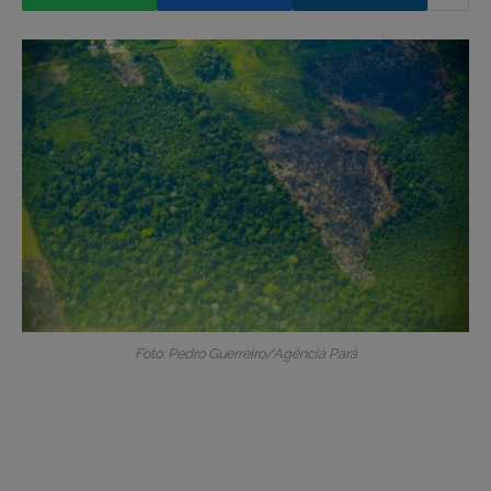
Foto: Pedro Guerreiro/Agência Pará