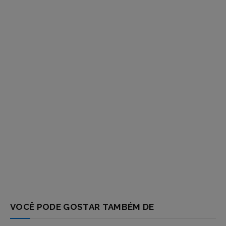
respostas
VOCÊ PODE GOSTAR TAMBÉM DE