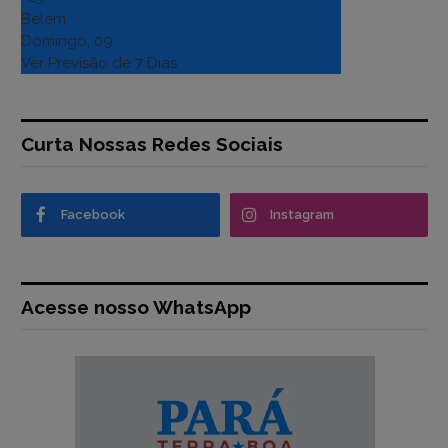
Belém
Domingo, 09
Ver Previsão de 7 Dias
Curta Nossas Redes Sociais
Facebook
Instagram
Acesse nosso WhatsApp