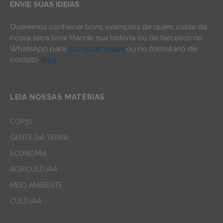
ENVIE SUAS IDEIAS
Queremos conhecer bons exemplos de quem cuida da
nossa terra boa! Mande sua história ou de terceiros no
WhatsApp para
(91) 99187-0544
ou no formulário de
contato
aqui
.
LEIA NOSSAS MATÉRIAS
COP30
GENTE DA TERRA
ECONOMIA
AGRICULTURA
MEIO AMBIENTE
CULTURA