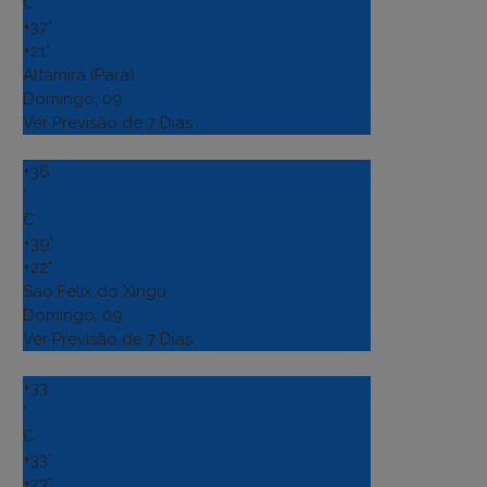
C
+
37°
+
21°
Altamira (Para)
Domingo, 09
Ver Previsão de 7 Dias
+
36
°
C
+
39°
+
22°
Sao Felix do Xingu
Domingo, 09
Ver Previsão de 7 Dias
+
33
°
C
+
33°
+
23°