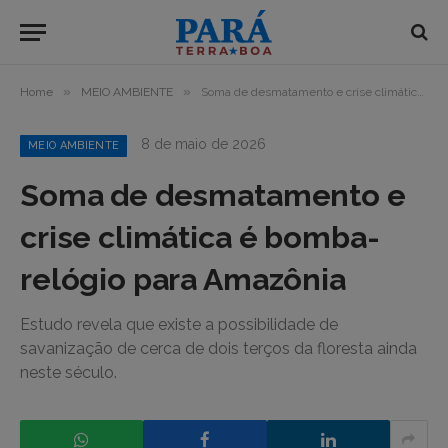
»
»
Home
MEIO AMBIENTE
Soma de desmatamento e crise climática é bomba-relógio para Amazônia
8 de maio de 2026
MEIO AMBIENTE
Soma de desmatamento e
crise climática é bomba-
relógio para Amazônia
Estudo revela que existe a possibilidade de
savanização de cerca de dois terços da floresta ainda
neste século.