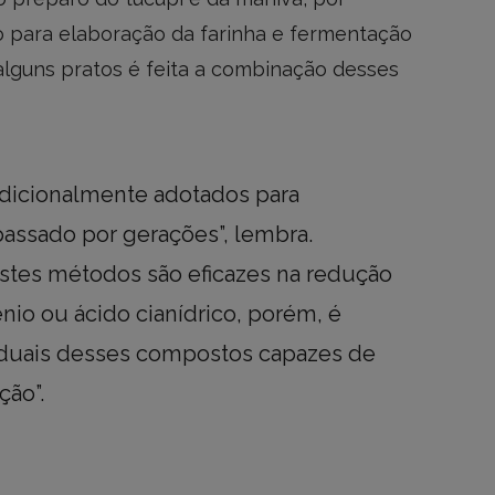
 para elaboração da farinha e fermentação
lguns pratos é feita a combinação desses
radicionalmente adotados para
assado por gerações”, lembra.
stes métodos são eficazes na redução
nio ou ácido cianídrico, porém, é
iduais desses compostos capazes de
ção”.