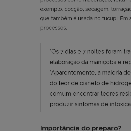
exemplo, cocção, secagem, torração
que também é usada no tucupi. Em a
processos.
“Os 7 dias e 7 noites foram t
elaboração da maniçoba e rep
“Aparentemente, a maioria de
do teor de cianeto de hidrogê
comum encontrar teores res
produzir sintomas de intoxica
Importância do preparo?