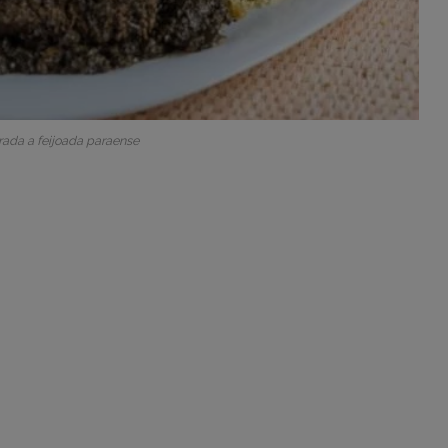
ada a feijoada paraense