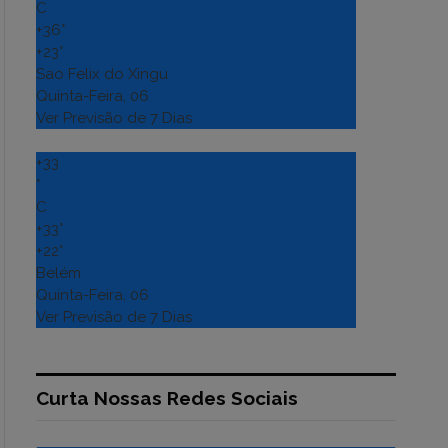
C
+
36°
+
23°
Sao Felix do Xingu
Quinta-Feira, 06
Ver Previsão de 7 Dias
+
33
°
C
+
33°
+
22°
Belém
Quinta-Feira, 06
Ver Previsão de 7 Dias
Curta Nossas Redes Sociais