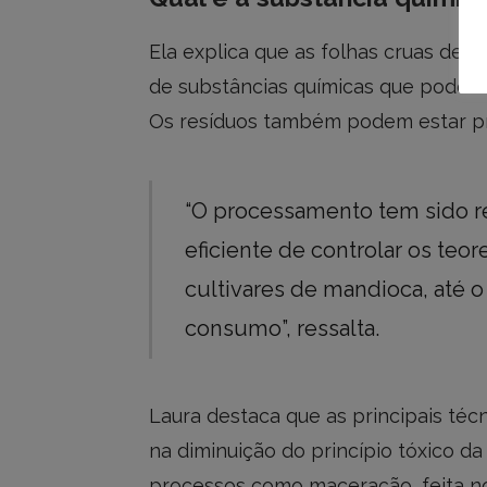
Ela explica que as folhas cruas de
de substâncias químicas que podem
Os resíduos também podem estar p
“O processamento tem sido 
eficiente de controlar os te
cultivares de mandioca, até o
consumo”, ressalta.
Laura destaca que as principais técn
na diminuição do princípio tóxico d
processos como maceração, feita no