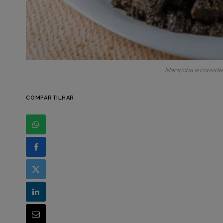
Maniçoba é consider
COMPARTILHAR