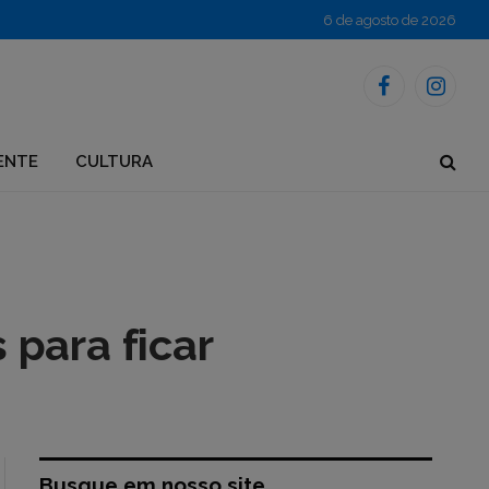
6 de agosto de 2026
Facebook
Instagr
ENTE
CULTURA
para ficar
Busque em nosso site