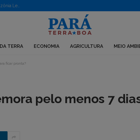
Aberto edital para apoio a iniciativas em territórios da Amazônia Legal
DA TERRA
ECONOMIA
AGRICULTURA
MEIO AMBI
a ficar pronta?
mora pelo menos 7 dias 