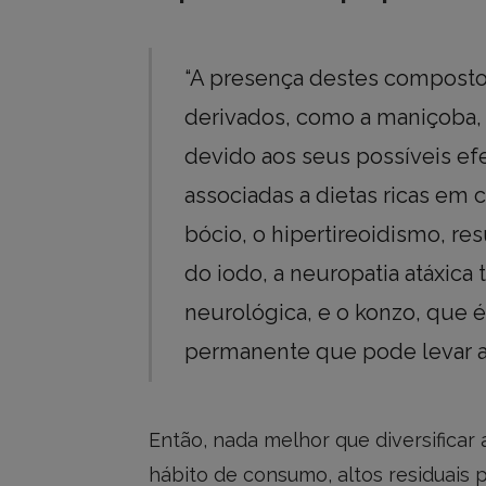
“A presença destes composto
derivados, como a maniçoba,
devido aos seus possíveis efe
associadas a dietas ricas em
bócio, o hipertireoidismo, re
do iodo, a neuropatia atáxic
neurológica, e o konzo, que é
permanente que pode levar ao
Então, nada melhor que diversifica
hábito de consumo, altos residuais