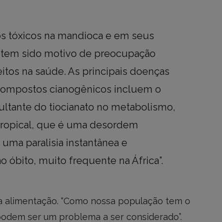
s tóxicos na mandioca e em seus
 tem sido motivo de preocupação
itos na saúde. As principais doenças
 compostos cianogênicos incluem o
sultante do tiocianato no metabolismo,
a tropical, que é uma desordem
 uma paralisia instantânea e
 óbito, muito frequente na África”.
r a alimentação. “Como nossa população tem o
 podem ser um problema a ser considerado”.