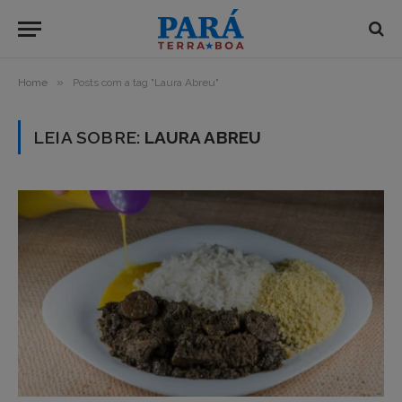
»
Home
Posts com a tag "Laura Abreu"
LEIA SOBRE:
LAURA ABREU