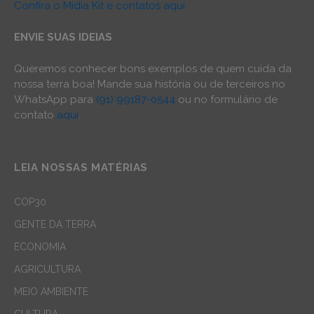
Confira o Mídia Kit e contatos aqui
ENVIE SUAS IDEIAS
Queremos conhecer bons exemplos de quem cuida da
nossa terra boa! Mande sua história ou de terceiros no
WhatsApp para
(91) 99187-0544
ou no formulário de
contato
aqui
.
LEIA NOSSAS MATÉRIAS
COP30
GENTE DA TERRA
ECONOMIA
AGRICULTURA
MEIO AMBIENTE
CULTURA