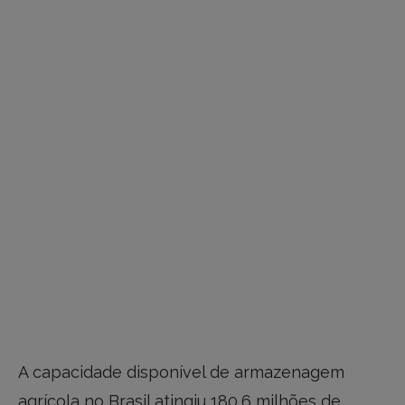
A capacidade disponível de armazenagem
agrícola no Brasil atingiu 180,6 milhões de