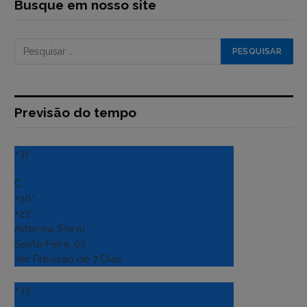
Busque em nosso site
Previsão do tempo
+
31
°
C
+
36°
+
22°
Altamira (Para)
Sexta-Feira, 07
Ver Previsão de 7 Dias
+
33
°