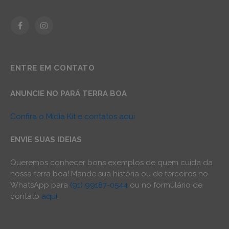
Facebook
Instagram
ENTRE EM CONTATO
ANUNCIE NO PARÁ TERRA BOA
Confira o Mídia Kit e contatos aqui
ENVIE SUAS IDEIAS
Queremos conhecer bons exemplos de quem cuida da
nossa terra boa! Mande sua história ou de terceiros no
WhatsApp para
(91) 99187-0544
ou no formulário de
contato
aqui
.