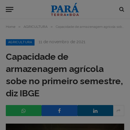
»
»
Home
AGRICULTURA
Capacidade de armazenagem agrícola sobe no primeiro semestre, diz IBGE
11 de novembro de 2021
AGRICULTURA
Capacidade de
armazenagem agrícola
sobe no primeiro semestre,
diz IBGE