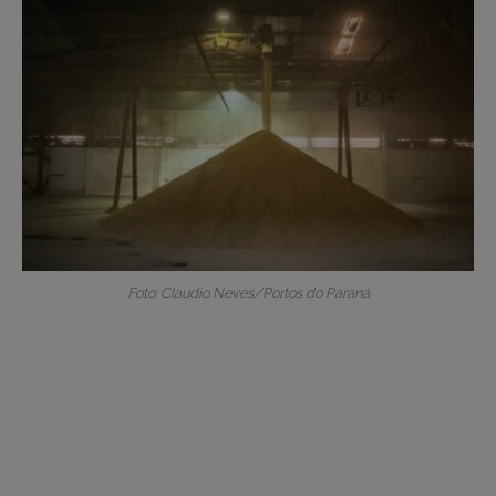
Foto: Claudio Neves/Portos do Paraná