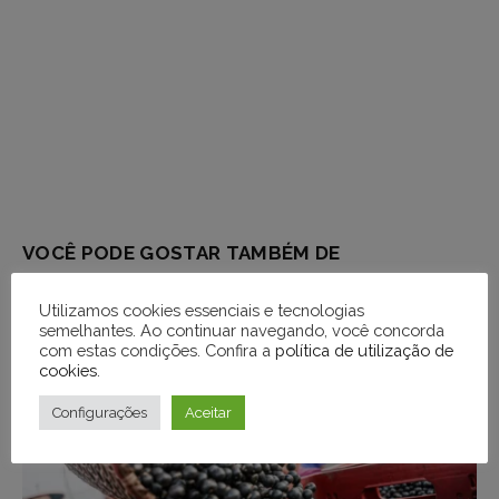
VOCÊ PODE GOSTAR TAMBÉM DE
Utilizamos cookies essenciais e tecnologias
semelhantes. Ao continuar navegando, você concorda
com estas condições. Confira a
política de utilização de
cookies
.
Configurações
Aceitar