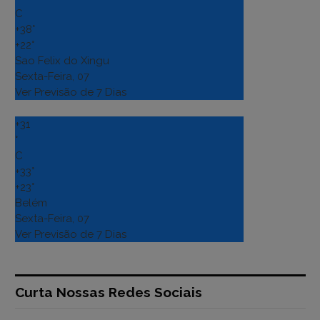
C
+
38°
+
22°
Sao Felix do Xingu
Sexta-Feira, 07
Ver Previsão de 7 Dias
+
31
°
C
+
33°
+
23°
Belém
Sexta-Feira, 07
Ver Previsão de 7 Dias
Curta Nossas Redes Sociais