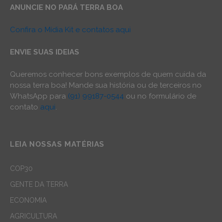
ANUNCIE NO PARÁ TERRA BOA
Confira o Mídia Kit e contatos aqui
ENVIE SUAS IDEIAS
Queremos conhecer bons exemplos de quem cuida da
nossa terra boa! Mande sua história ou de terceiros no
WhatsApp para
(91) 99187-0544
ou no formulário de
contato
aqui
.
LEIA NOSSAS MATÉRIAS
COP30
GENTE DA TERRA
ECONOMIA
AGRICULTURA