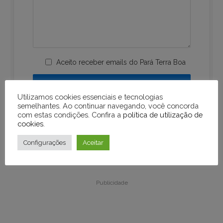
Aceito receber emails do Pará Terra Boa
Utilizamos cookies essenciais e tecnologias
semelhantes. Ao continuar navegando, você concorda
com estas condições. Confira a
política de utilização de
cookies
.
Configurações
Aceitar
Publicidade
Publicidade