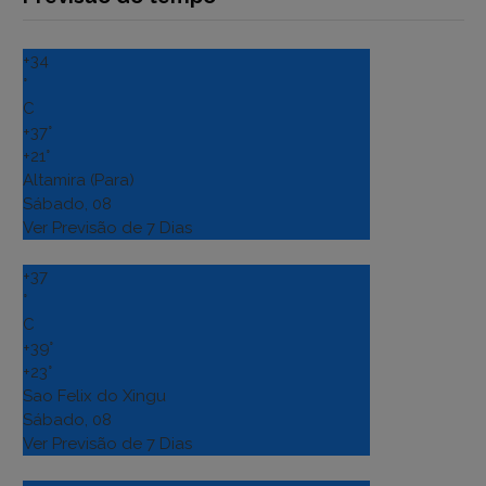
+
34
°
C
+
37°
+
21°
Altamira (Para)
Sábado, 08
Ver Previsão de 7 Dias
+
37
°
C
+
39°
+
23°
Sao Felix do Xingu
Sábado, 08
Ver Previsão de 7 Dias