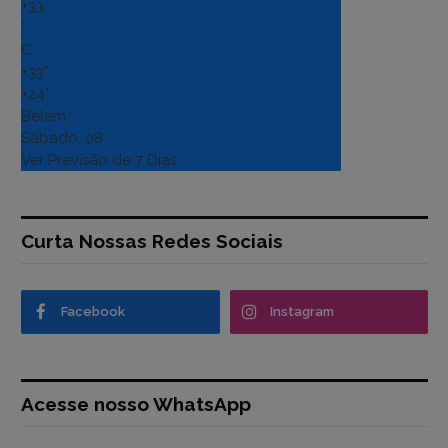
+
33
°
C
+
33°
+
24°
Belém
Sábado, 08
Ver Previsão de 7 Dias
Curta Nossas Redes Sociais
Facebook
Instagram
Acesse nosso WhatsApp