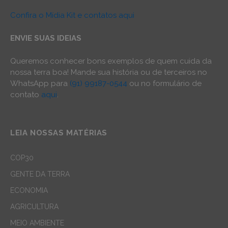
Confira o Mídia Kit e contatos aqui
ENVIE SUAS IDEIAS
Queremos conhecer bons exemplos de quem cuida da
nossa terra boa! Mande sua história ou de terceiros no
WhatsApp para
(91) 99187-0544
ou no formulário de
contato
aqui
.
LEIA NOSSAS MATÉRIAS
COP30
GENTE DA TERRA
ECONOMIA
AGRICULTURA
MEIO AMBIENTE