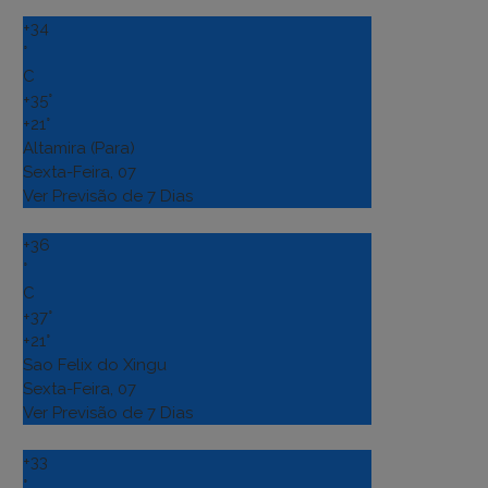
+
34
°
C
+
35°
+
21°
Altamira (Para)
Sexta-Feira, 07
Ver Previsão de 7 Dias
+
36
°
C
+
37°
+
21°
Sao Felix do Xingu
Sexta-Feira, 07
Ver Previsão de 7 Dias
+
33
°