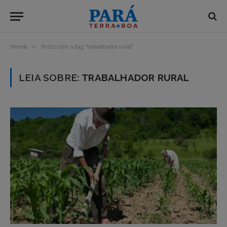
»
Home
Posts com a tag "trabalhador rural"
LEIA SOBRE:
TRABALHADOR RURAL