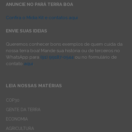
ANUNCIE NO PARÁ TERRA BOA
Confira o Mídia Kit e contatos aqui
ENVIE SUAS IDEIAS
Queremos conhecer bons exemplos de quem cuida da
nossa terra boa! Mande sua história ou de terceiros no
WhatsApp para
(91) 99187-0544
ou no formulário de
contato
aqui
.
LEIA NOSSAS MATÉRIAS
COP30
GENTE DA TERRA
ECONOMIA
AGRICULTURA