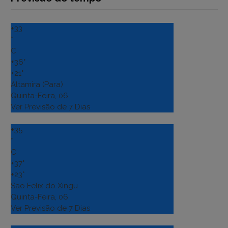
+
33
°
C
+
36°
+
21°
Altamira (Para)
Quinta-Feira, 06
Ver Previsão de 7 Dias
+
35
°
C
+
37°
+
23°
Sao Felix do Xingu
Quinta-Feira, 06
Ver Previsão de 7 Dias