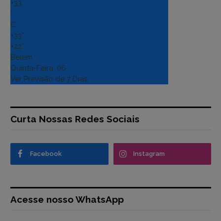
+
33
°
C
+
33°
+
22°
Belém
Quinta-Feira, 06
Ver Previsão de 7 Dias
Curta Nossas Redes Sociais
Facebook
Instagram
Acesse nosso WhatsApp