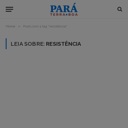
»
Home
Posts com a tag "resistência"
LEIA SOBRE:
RESISTÊNCIA