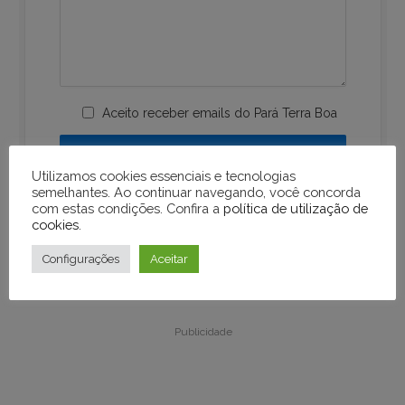
Aceito receber emails do Pará Terra Boa
Utilizamos cookies essenciais e tecnologias
semelhantes. Ao continuar navegando, você concorda
com estas condições. Confira a
política de utilização de
cookies
.
Configurações
Aceitar
Publicidade
Publicidade