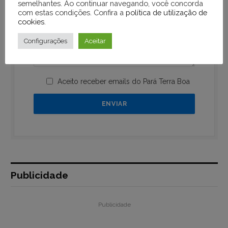
semelhantes. Ao continuar navegando, você concorda
com estas condições. Confira a
política de utilização de
cookies
.
Configurações
Aceitar
Aceito receber emails do Pará Terra Boa
Publicidade
Publicidade