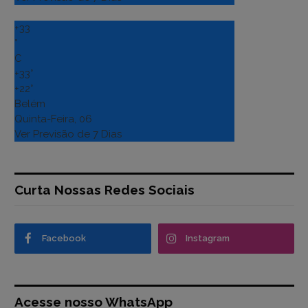
+
33
°
C
+
33°
+
22°
Belém
Quinta-Feira, 06
Ver Previsão de 7 Dias
Curta Nossas Redes Sociais
Facebook
Instagram
Acesse nosso WhatsApp