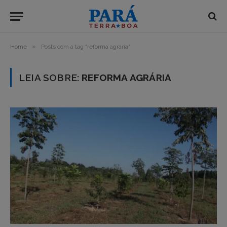
»
Home
Posts com a tag "reforma agrária"
LEIA SOBRE:
REFORMA AGRÁRIA