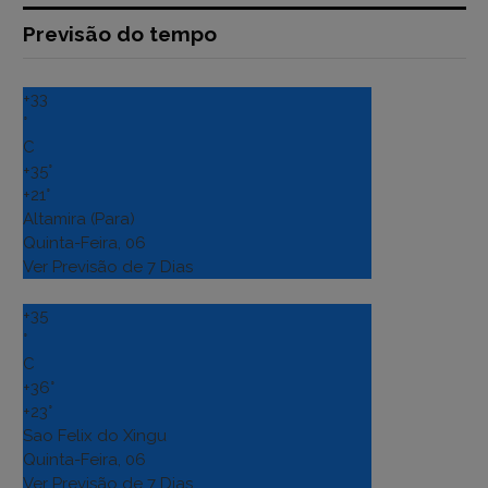
Previsão do tempo
+
33
°
C
+
35°
+
21°
Altamira (Para)
Quinta-Feira, 06
Ver Previsão de 7 Dias
+
35
°
C
+
36°
+
23°
Sao Felix do Xingu
Quinta-Feira, 06
Ver Previsão de 7 Dias