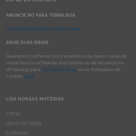
ENTRE EM CONTATO
ANUNCIE NO PARÁ TERRA BOA
Confira o Mídia Kit e contatos aqui
ENVIE SUAS IDEIAS
Queremos conhecer bons exemplos de quem cuida da
nossa terra boa! Mande sua história ou de terceiros no
WhatsApp para
(91) 99187-0544
ou no formulário de
contato
aqui
.
LEIA NOSSAS MATÉRIAS
COP30
GENTE DA TERRA
ECONOMIA