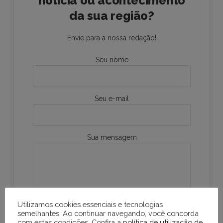
notícia ou acontecimento
da sua região?
Envie para a nossa redação!
Seu nome
Seu e-mail
Sua mensagem
Utilizamos cookies essenciais e tecnologias
semelhantes. Ao continuar navegando, você concorda
com estas condições. Confira a
política de utilização de