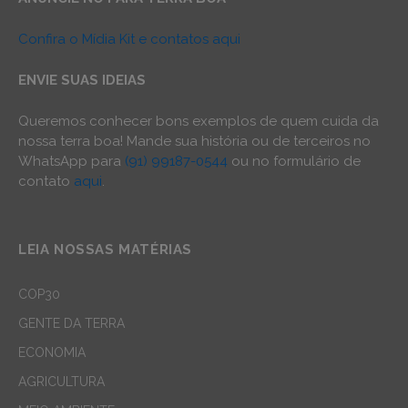
Confira o Mídia Kit e contatos aqui
ENVIE SUAS IDEIAS
Queremos conhecer bons exemplos de quem cuida da
nossa terra boa! Mande sua história ou de terceiros no
WhatsApp para
(91) 99187-0544
ou no formulário de
contato
aqui
.
LEIA NOSSAS MATÉRIAS
COP30
GENTE DA TERRA
ECONOMIA
AGRICULTURA