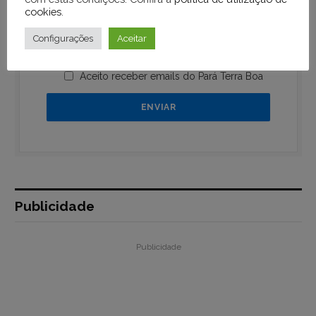
cookies
.
Configurações
Aceitar
Aceito receber emails do Pará Terra Boa
Publicidade
Publicidade