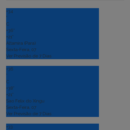
+
34
°
C
+
36°
+
21°
Altamira (Para)
Sexta-Feira, 07
Ver Previsão de 7 Dias
+
36
°
C
+
38°
+
21°
Sao Felix do Xingu
Sexta-Feira, 07
Ver Previsão de 7 Dias
+
33