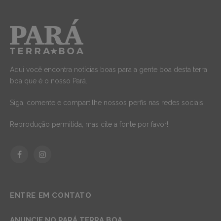
Aqui você encontra notícias boas para a gente boa desta terra
boa que é o nosso Pará.
Siga, comente e compartilhe nossos perfis nas redes sociais.
Reprodução permitida, mas cite a fonte por favor!
Facebook
Instagram
ENTRE EM CONTATO
ANUNCIE NO PARÁ TERRA BOA