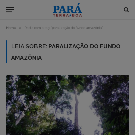
»
Home
Posts com a tag "paralização do fundo amazônia"
LEIA SOBRE:
PARALIZAÇÃO DO FUNDO
AMAZÔNIA