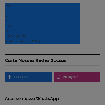
+
33
°
C
+
33°
+
24°
Belém
Domingo, 09
Ver Previsão de 7 Dias
Curta Nossas Redes Sociais
Facebook
Instagram
Acesse nosso WhatsApp