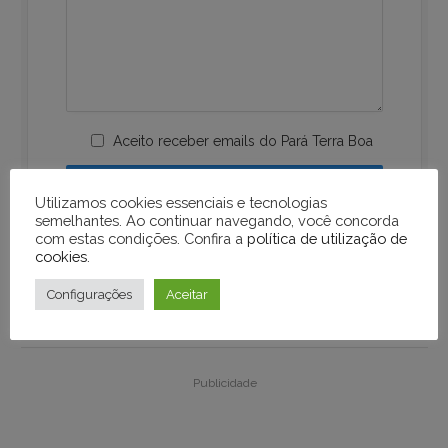
Aceito receber emails do Pará Terra Boa
Utilizamos cookies essenciais e tecnologias
semelhantes. Ao continuar navegando, você concorda
com estas condições. Confira a
política de utilização de
cookies
.
Configurações
Aceitar
Publicidade
Publicidade