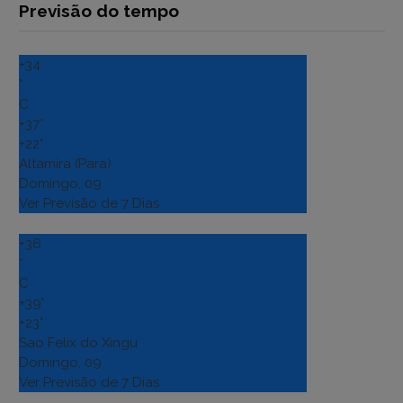
Previsão do tempo
+
34
°
C
+
37°
+
22°
Altamira (Para)
Domingo, 09
Ver Previsão de 7 Dias
+
36
°
C
+
39°
+
23°
Sao Felix do Xingu
Domingo, 09
Ver Previsão de 7 Dias