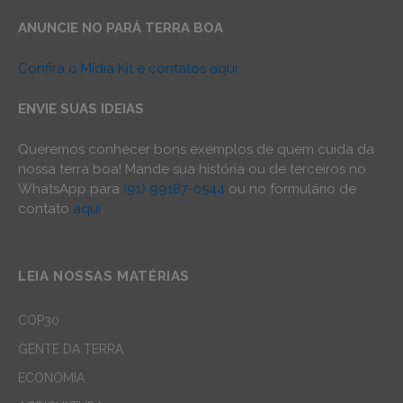
ANUNCIE NO PARÁ TERRA BOA
Confira o Mídia Kit e contatos aqui
ENVIE SUAS IDEIAS
Queremos conhecer bons exemplos de quem cuida da
nossa terra boa! Mande sua história ou de terceiros no
WhatsApp para
(91) 99187-0544
ou no formulário de
contato
aqui
.
LEIA NOSSAS MATÉRIAS
COP30
GENTE DA TERRA
ECONOMIA