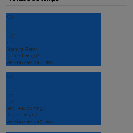
+
33
°
C
+
36°
+
21°
Altamira (Para)
Quinta-Feira, 06
Ver Previsão de 7 Dias
+
35
°
C
+
39°
+
22°
Sao Felix do Xingu
Sexta-Feira, 07
Ver Previsão de 7 Dias