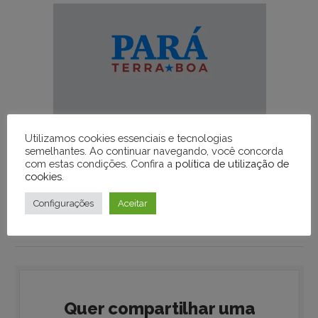
Utilizamos cookies essenciais e tecnologias
semelhantes. Ao continuar navegando, você concorda
com estas condições. Confira a
política de utilização de
cookies
.
Configurações
Aceitar
Envie sua notícia
Quer compartilhar uma