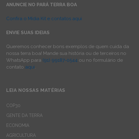
ANUNCIE NO PARÁ TERRA BOA
Confira o Mídia Kit e contatos aqui
ENVIE SUAS IDEIAS
Queremos conhecer bons exemplos de quem cuida da
nossa terra boa! Mande sua história ou de terceiros no
WhatsApp para
(91) 99187-0544
ou no formulário de
contato
aqui
.
LEIA NOSSAS MATÉRIAS
COP30
GENTE DA TERRA
ECONOMIA
AGRICULTURA