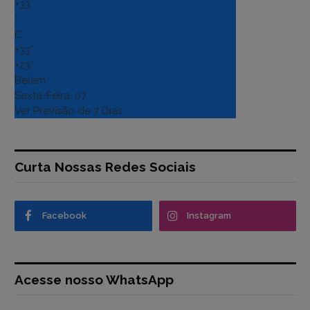
+
33
°
C
+
33°
+
23°
Belém
Sexta-Feira, 07
Ver Previsão de 7 Dias
Curta Nossas Redes Sociais
Facebook
Instagram
Acesse nosso WhatsApp