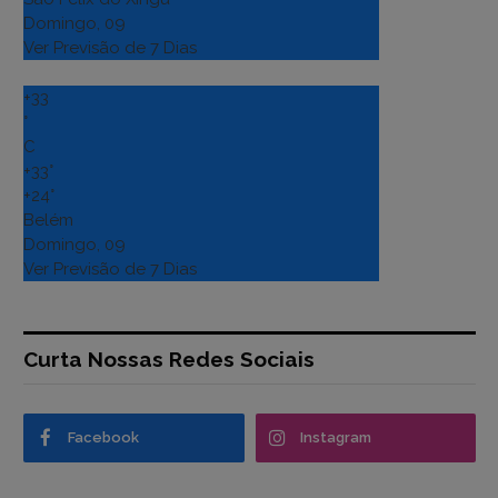
Domingo, 09
Ver Previsão de 7 Dias
+
33
°
C
+
33°
+
24°
Belém
Domingo, 09
Ver Previsão de 7 Dias
Curta Nossas Redes Sociais
Facebook
Instagram