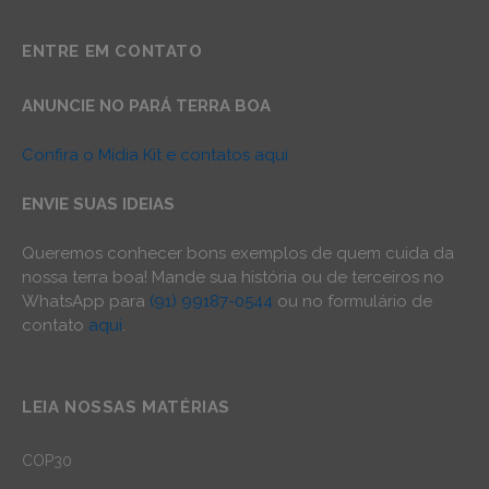
ENTRE EM CONTATO
ANUNCIE NO PARÁ TERRA BOA
Confira o Mídia Kit e contatos aqui
ENVIE SUAS IDEIAS
Queremos conhecer bons exemplos de quem cuida da
nossa terra boa! Mande sua história ou de terceiros no
WhatsApp para
(91) 99187-0544
ou no formulário de
contato
aqui
.
LEIA NOSSAS MATÉRIAS
COP30