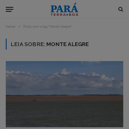
»
Home
Posts com a tag "Monte Alegre"
LEIA SOBRE:
MONTE ALEGRE