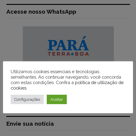
Acesse nosso WhatsApp
Utilizamos cookies essenciais e tecnologias
semelhantes. Ao continuar navegando, você concorda
com estas condições. Confira a
política de utilização de
cookies
.
Configurações
Aceitar
Envie sua notícia