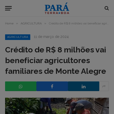
»
»
Home
AGRICULTURA
Crédito de R$ 8 milhões vai beneficiar agricultores familiares de Monte Alegre
11 de março de 2024
AGRICULTURA
Crédito de R$ 8 milhões vai
beneficiar agricultores
familiares de Monte Alegre