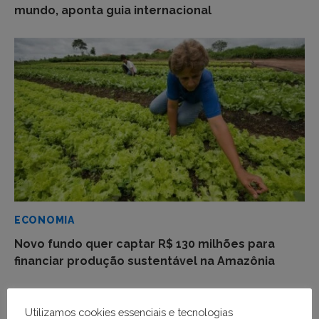
mundo, aponta guia internacional
ECONOMIA
Novo fundo quer captar R$ 130 milhões para
financiar produção sustentável na Amazônia
Utilizamos cookies essenciais e tecnologias