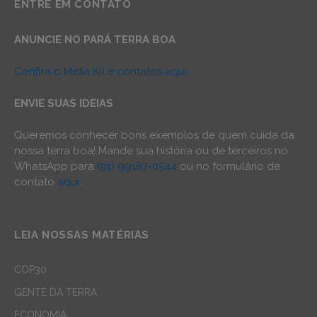
ENTRE EM CONTATO
ANUNCIE NO PARÁ TERRA BOA
Confira o Mídia Kit e contatos aqui
ENVIE SUAS IDEIAS
Queremos conhecer bons exemplos de quem cuida da
nossa terra boa! Mande sua história ou de terceiros no
WhatsApp para
(91) 99187-0544
ou no formulário de
contato
aqui
.
LEIA NOSSAS MATÉRIAS
COP30
GENTE DA TERRA
ECONOMIA