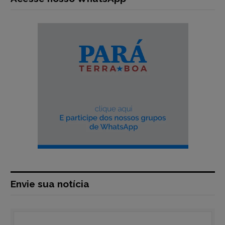
Envie sua notícia