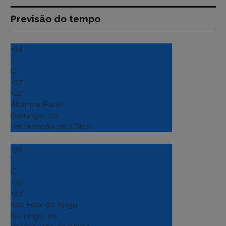
Previsão do tempo
+
34
°
C
+
37°
+
22°
Altamira (Para)
Domingo, 09
Ver Previsão de 7 Dias
+
36
°
C
+
39°
+
23°
Sao Felix do Xingu
Domingo, 09