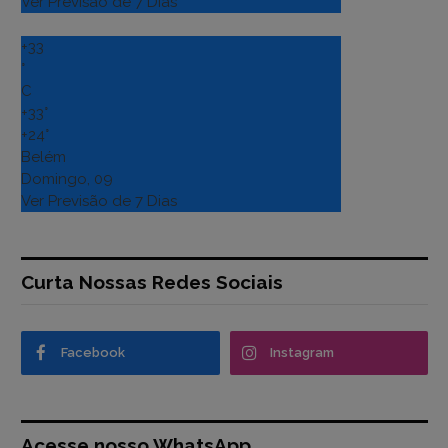
Ver Previsão de 7 Dias
+
33
°
C
+
33°
+
24°
Belém
Domingo, 09
Ver Previsão de 7 Dias
Curta Nossas Redes Sociais
Facebook
Instagram
Acesse nosso WhatsApp