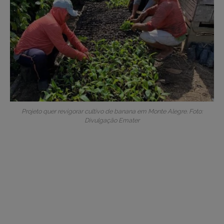
Projeto quer revigorar cultivo de banana em Monte Alegre. Foto:
Divulgação Emater