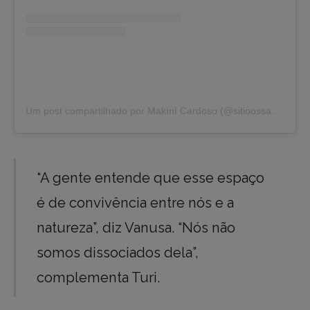
Um post compartilhado por Makínì Cardoso (@sitioossayn)
“A gente entende que esse espaço
é de convivência entre nós e a
natureza”, diz Vanusa. “Nós não
somos dissociados dela”,
complementa Turi.