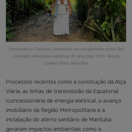
Francisdalva Cardoso, conhecida ancestralmente como Turi
Omonibo, liderança espiritual do Abacatal. Foto: Tereza
Coelho/Pará Terra Boa
Processos recentes como a construção da Alça
Viária, as linhas de transmissão da Equatorial
(concessionária de energia elétrica), o avanço
imobiliário da Região Metropolitana e a
instalação do aterro sanitário de Marituba
geraram impactos ambientais como a