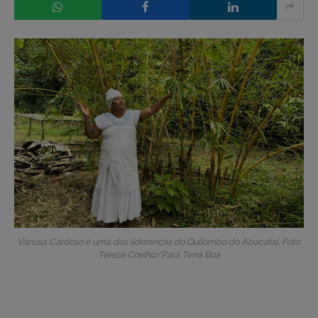
Vanusa Cardoso é uma das lideranças do Quilombo do Abacatal. Foto:
Tereza Coelho/Pará Terra Boa