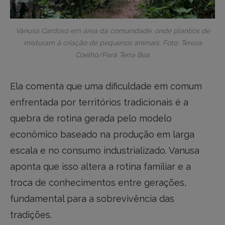
Vanusa Cardoso em área da comunidade, onde plantios de
misturam à criação de pequenos animais. Foto: Tereza
Coelho/Pará Terra Boa
Ela comenta que uma dificuldade em comum
enfrentada por territórios tradicionais é a
quebra de rotina gerada pelo modelo
econômico baseado na produção em larga
escala e no consumo industrializado. Vanusa
aponta que isso altera a rotina familiar e a
troca de conhecimentos entre gerações,
fundamental para a sobrevivência das
tradições.