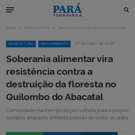
»
»
Home
AGRICULTURA
Soberania alimentar vira resistência contra a destruição da floresta no Quilombo do Abacatal
26 de maio de 2026
AGRICULTURA
MEIO AMBIENTE
Soberania alimentar vira
resistência contra a
destruição da floresta no
Quilombo do Abacatal
Comunidade mantém produção voltada para o próprio
sustento enquanto enfrenta pressão de todos os lados