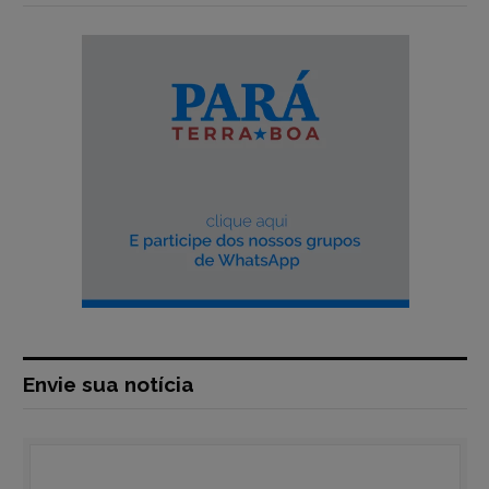
Envie sua notícia