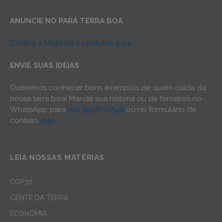
ANUNCIE NO PARÁ TERRA BOA
Confira o Mídia Kit e contatos aqui
ENVIE SUAS IDEIAS
Queremos conhecer bons exemplos de quem cuida da
nossa terra boa! Mande sua história ou de terceiros no
WhatsApp para
(91) 99187-0544
ou no formulário de
contato
aqui
.
LEIA NOSSAS MATÉRIAS
COP30
GENTE DA TERRA
ECONOMIA