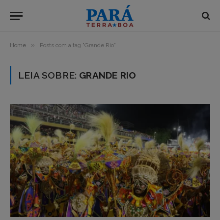
»
Home
Posts com a tag "Grande Rio"
LEIA SOBRE:
GRANDE RIO