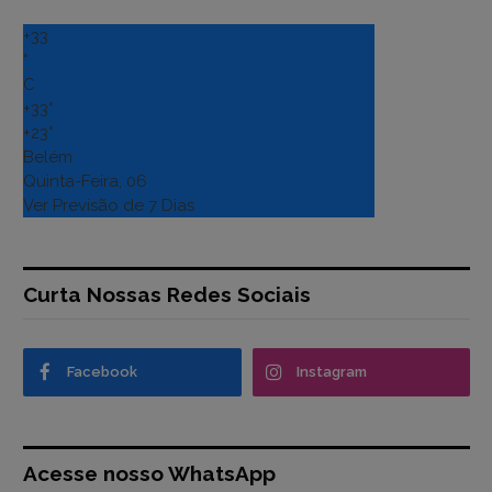
+
33
°
C
+
33°
+
23°
Belém
Quinta-Feira, 06
Ver Previsão de 7 Dias
Curta Nossas Redes Sociais
Facebook
Instagram
Acesse nosso WhatsApp