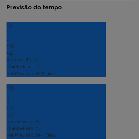
Previsão do tempo
+
33
°
C
+
36°
+
21°
Altamira (Para)
Quinta-Feira, 06
Ver Previsão de 7 Dias
+
35
°
C
+
37°
+
23°
Sao Felix do Xingu
Quinta-Feira, 06
Ver Previsão de 7 Dias