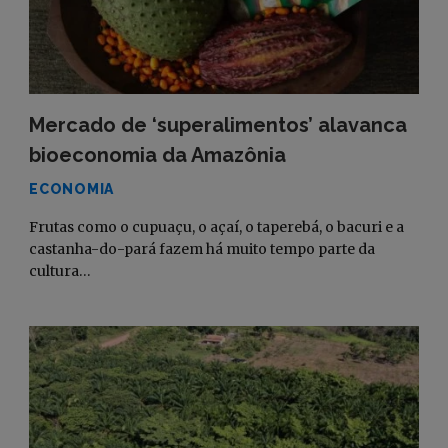
Mercado de ‘superalimentos’ alavanca
bioeconomia da Amazônia
ECONOMIA
Frutas como o cupuaçu, o açaí, o taperebá, o bacuri e a
castanha-do-pará fazem há muito tempo parte da
cultura…