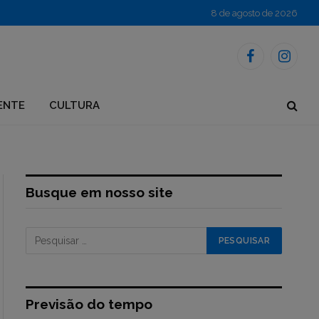
8 de agosto de 2026
Facebook
Instagr
ENTE
CULTURA
Busque em nosso site
Previsão do tempo