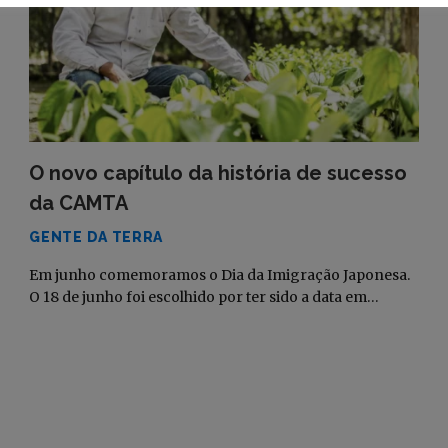
O novo capítulo da história de sucesso
da CAMTA
GENTE DA TERRA
Em junho comemoramos o Dia da Imigração Japonesa.
O 18 de junho foi escolhido por ter sido a data em…