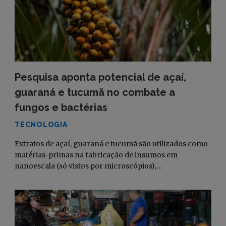
Pesquisa aponta potencial de açaí,
guaraná e tucumã no combate a
fungos e bactérias
TECNOLOGIA
Extratos de açaí, guaraná e tucumã são utilizados como
matérias-primas na fabricação de insumos em
nanoescala (só vistos por microscópios),…