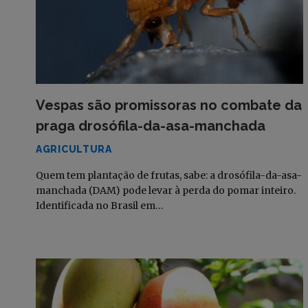
Vespas são promissoras no combate da
praga drosófila-da-asa-manchada
AGRICULTURA
Quem tem plantação de frutas, sabe: a drosófila-da-asa-
manchada (DAM) pode levar à perda do pomar inteiro.
Identificada no Brasil em…