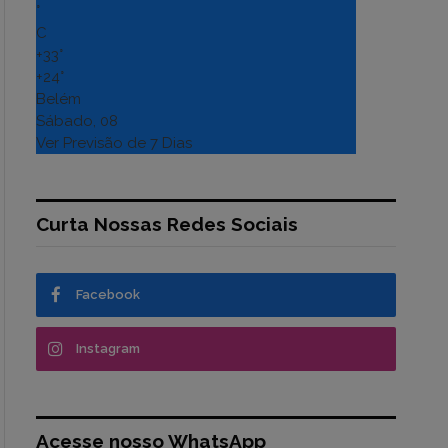
°
C
+
33°
+
24°
Belém
Sábado, 08
Ver Previsão de 7 Dias
Curta Nossas Redes Sociais
Facebook
Instagram
Acesse nosso WhatsApp