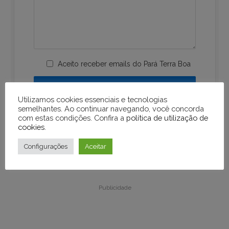
Aceito receber emails do Pará Terra Boa
Utilizamos cookies essenciais e tecnologias
semelhantes. Ao continuar navegando, você concorda
com estas condições. Confira a
política de utilização de
cookies
.
Configurações
Aceitar
Publicidade
Publicidade