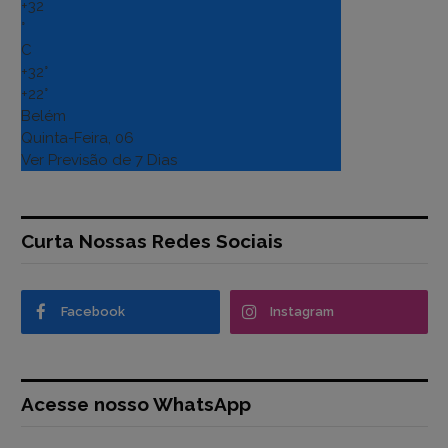
+
32
°
C
+
32°
+
22°
Belém
Quinta-Feira, 06
Ver Previsão de 7 Dias
Curta Nossas Redes Sociais
Facebook
Instagram
Acesse nosso WhatsApp