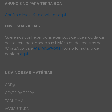
ANUNCIE NO PARÁ TERRA BOA
Confira o Mídia Kit e contatos aqui
ENVIE SUAS IDEIAS
Queremos conhecer bons exemplos de quem cuida da
nossa terra boa! Mande sua história ou de terceiros no
WhatsApp para
(91) 99187-0544
ou no formulário de
contato
aqui
.
LEIA NOSSAS MATÉRIAS
COP30
GENTE DA TERRA
ECONOMIA
AGRICULTURA