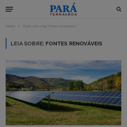
»
Home
Posts com a tag "fontes renováveis"
LEIA SOBRE:
FONTES RENOVÁVEIS