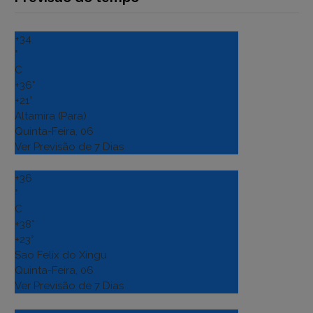
+
34
°
C
+
36°
+
21°
Altamira (Para)
Quinta-Feira, 06
Ver Previsão de 7 Dias
+
36
°
C
+
38°
+
23°
Sao Felix do Xingu
Quinta-Feira, 06
Ver Previsão de 7 Dias