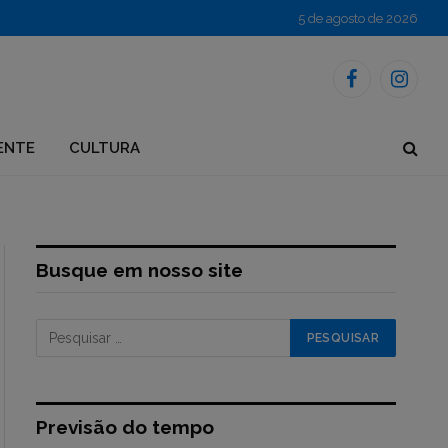
5 de agosto de 2026
Facebook
Instagr
ENTE
CULTURA
Busque em nosso site
Previsão do tempo