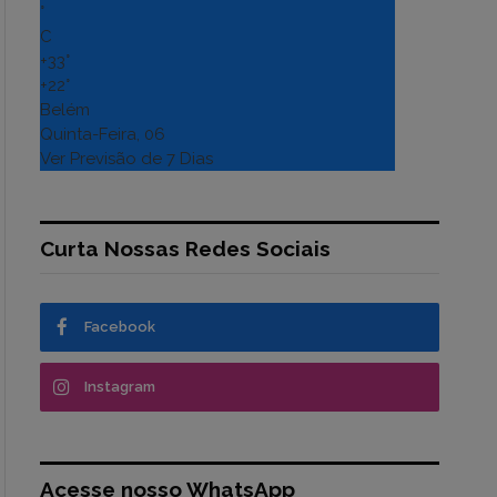
°
C
+
33°
+
22°
Belém
Quinta-Feira, 06
Ver Previsão de 7 Dias
Curta Nossas Redes Sociais
Facebook
Instagram
Acesse nosso WhatsApp