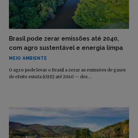
Brasil pode zerar emissões até 2040,
com agro sustentável e energia limpa
MEIO AMBIENTE
O agro pode levar o Brasil a zerar as emissões de gases
de efeito estufa (GEE) até 2040 — dez…