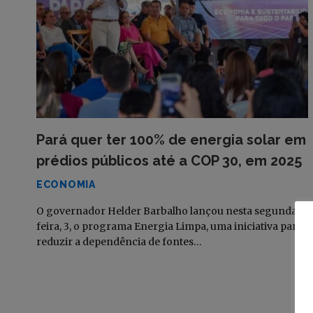
Pará quer ter 100% de energia solar em
prédios públicos até a COP 30, em 2025
ECONOMIA
O governador Helder Barbalho lançou nesta segunda-
feira, 3, o programa Energia Limpa, uma iniciativa para
reduzir a dependência de fontes…