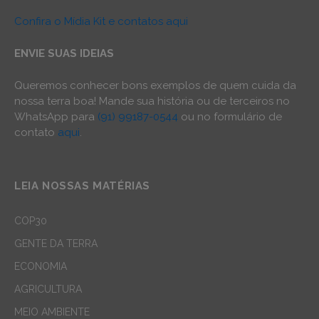
Confira o Mídia Kit e contatos aqui
ENVIE SUAS IDEIAS
Queremos conhecer bons exemplos de quem cuida da
nossa terra boa! Mande sua história ou de terceiros no
WhatsApp para
(91) 99187-0544
ou no formulário de
contato
aqui
.
LEIA NOSSAS MATÉRIAS
COP30
GENTE DA TERRA
ECONOMIA
AGRICULTURA
MEIO AMBIENTE