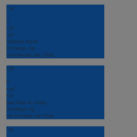
+
34
°
C
+
37°
+
21°
Altamira (Para)
Domingo, 09
Ver Previsão de 7 Dias
+
36
°
C
+
39°
+
22°
Sao Felix do Xingu
Domingo, 09
Ver Previsão de 7 Dias
+
33
°