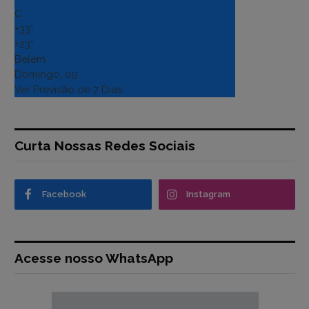
C
+
33°
+
23°
Belém
Domingo, 09
Ver Previsão de 7 Dias
Curta Nossas Redes Sociais
Facebook
Instagram
Acesse nosso WhatsApp