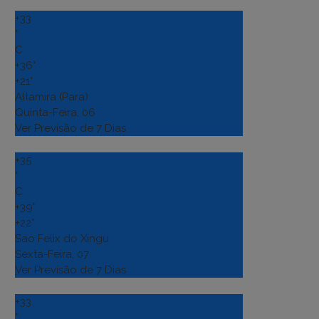
+
33
°
C
+
36°
+
21°
Altamira (Para)
Quinta-Feira, 06
Ver Previsão de 7 Dias
+
35
°
C
+
39°
+
22°
Sao Felix do Xingu
Sexta-Feira, 07
Ver Previsão de 7 Dias
+
33
°