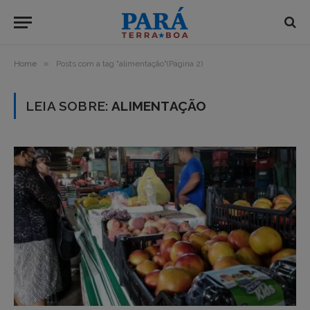
»
Home
Posts com a tag "alimentação"(Página 2)
LEIA SOBRE:
ALIMENTAÇÃO