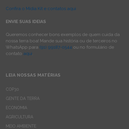
Confira o Mídia Kit e contatos aqui
ENVIE SUAS IDEIAS
Queremos conhecer bons exemplos de quem cuida da
nossa terra boa! Mande sua história ou de terceiros no
WhatsApp para
(91) 99187-0544
ou no formulário de
contato
aqui
.
LEIA NOSSAS MATÉRIAS
COP30
GENTE DA TERRA
ECONOMIA
AGRICULTURA
MEIO AMBIENTE