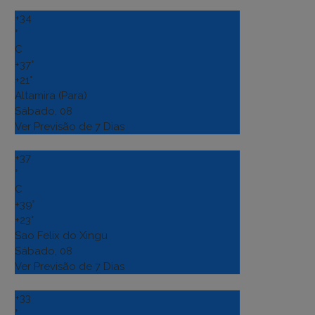
+
34
°
C
+
37°
+
21°
Altamira (Para)
Sábado, 08
Ver Previsão de 7 Dias
+
37
°
C
+
39°
+
23°
Sao Felix do Xingu
Sábado, 08
Ver Previsão de 7 Dias
+
33
°