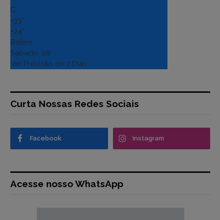
C
+
33°
+
24°
Belém
Sábado, 08
Ver Previsão de 7 Dias
Curta Nossas Redes Sociais
Facebook
Instagram
Acesse nosso WhatsApp