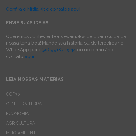
Confira o Mídia Kit e contatos aqui
ENVIE SUAS IDEIAS
Queremos conhecer bons exemplos de quem cuida da
nossa terra boa! Mande sua história ou de terceiros no
WhatsApp para
(91) 99187-0544
ou no formulário de
contato
aqui
.
LEIA NOSSAS MATÉRIAS
COP30
GENTE DA TERRA
ECONOMIA
AGRICULTURA
MEIO AMBIENTE