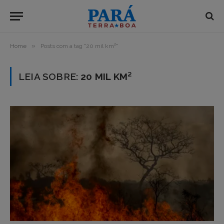
»
Home
Posts com a tag "20 mil km²"
LEIA SOBRE:
20 MIL KM²