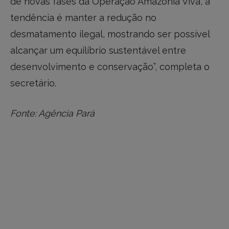
de novas fases da Operação Amazônia Viva, a
tendência é manter a redução no
desmatamento ilegal, mostrando ser possível
alcançar um equilíbrio sustentável entre
desenvolvimento e conservação”, completa o
secretário.
Fonte: Agência Pará