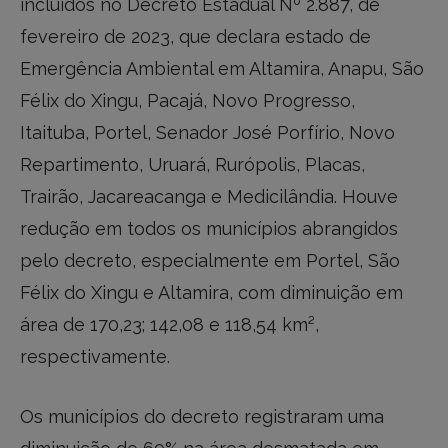
incluídos no Decreto Estadual Nº 2.887, de
fevereiro de 2023, que declara estado de
Emergência Ambiental em Altamira, Anapu, São
Félix do Xingu, Pacajá, Novo Progresso,
Itaituba, Portel, Senador José Porfírio, Novo
Repartimento, Uruará, Rurópolis, Placas,
Trairão, Jacareacanga e Medicilândia. Houve
redução em todos os municípios abrangidos
pelo decreto, especialmente em Portel, São
Félix do Xingu e Altamira, com diminuição em
área de 170,23; 142,08 e 118,54 km²,
respectivamente.
Os municípios do decreto registraram uma