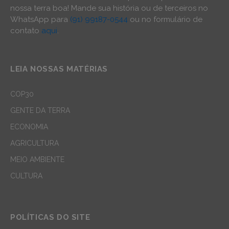
nossa terra boa! Mande sua história ou de terceiros no
WhatsApp para
(91) 99187-0544
ou no formulário de
contato
aqui
.
LEIA NOSSAS MATÉRIAS
COP30
GENTE DA TERRA
ECONOMIA
AGRICULTURA
MEIO AMBIENTE
CULTURA
POLÍTICAS DO SITE