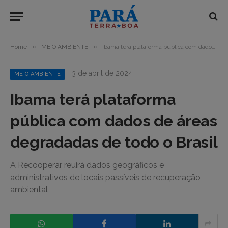
»
»
Home
MEIO AMBIENTE
Ibama terá plataforma pública com dados de áreas degradadas de todo o Brasil
3 de abril de 2024
MEIO AMBIENTE
Ibama terá plataforma
pública com dados de áreas
degradadas de todo o Brasil
A Recooperar reuirá dados geográficos e
administrativos de locais passíveis de recuperação
ambiental