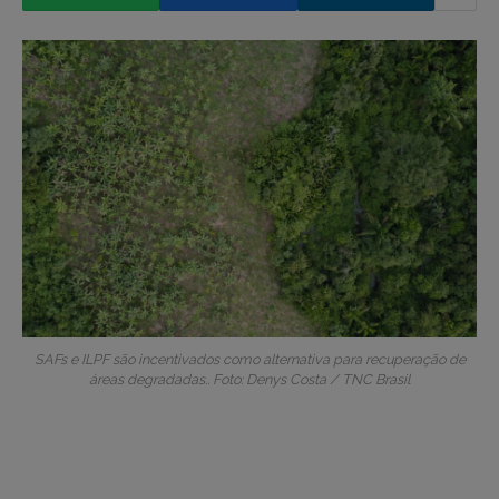
SAFs e ILPF são incentivados como alternativa para recuperação de
áreas degradadas.. Foto: Denys Costa / TNC Brasil