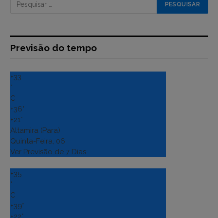
Previsão do tempo
+
33
°
C
+
36°
+
21°
Altamira (Para)
Quinta-Feira, 06
Ver Previsão de 7 Dias
+
35
°
C
+
39°
+
22°