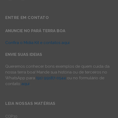
ENTRE EM CONTATO
ANUNCIE NO PARÁ TERRA BOA
Confira o Mídia Kit e contatos aqui
ENVIE SUAS IDEIAS
Queremos conhecer bons exemplos de quem cuida da
nossa terra boa! Mande sua história ou de terceiros no
WhatsApp para
(91) 99187-0544
ou no formulário de
contato
aqui
.
LEIA NOSSAS MATÉRIAS
COP30