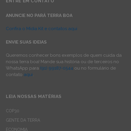
ENTRE EM CONTATO
ANUNCIE NO PARÁ TERRA BOA
Confira o Mídia Kit e contatos aqui
ENVIE SUAS IDEIAS
Queremos conhecer bons exemplos de quem cuida da
nossa terra boa! Mande sua história ou de terceiros no
WhatsApp para
(91) 99187-0544
ou no formulário de
contato
aqui
.
LEIA NOSSAS MATÉRIAS
COP30
GENTE DA TERRA
ECONOMIA