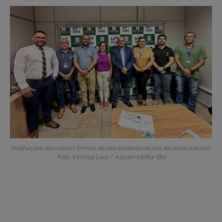
Instituições discutiram formas de uso sustentável dos recursos naturais.
Foto: Vinicius Leal / Ascom Ideflor-Bio