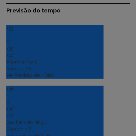
Previsão do tempo
+
33
°
C
+
35°
+
21°
Altamira (Para)
Sábado, 08
Ver Previsão de 7 Dias
+
36
°
C
+
38°
+
22°
Sao Felix do Xingu
Sábado, 08
Ver Previsão de 7 Dias