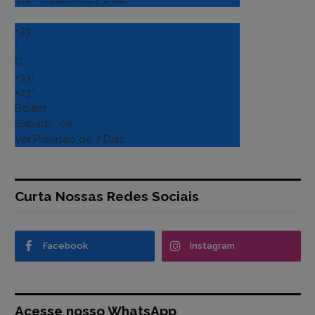
+
33
°
C
+
33°
+
23°
Belém
Sábado, 08
Ver Previsão de 7 Dias
Curta Nossas Redes Sociais
Facebook
Instagram
Acesse nosso WhatsApp