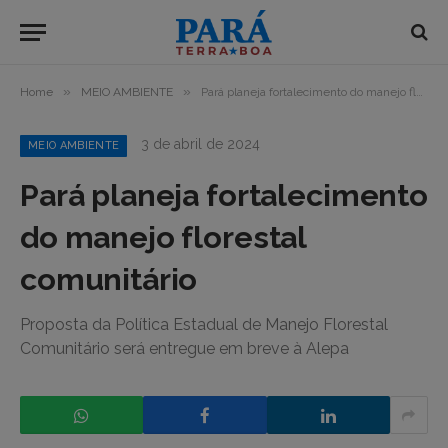
»
»
Home
MEIO AMBIENTE
Pará planeja fortalecimento do manejo florestal comunitário
3 de abril de 2024
MEIO AMBIENTE
Pará planeja fortalecimento
do manejo florestal
comunitário
Proposta da Política Estadual de Manejo Florestal
Comunitário será entregue em breve à Alepa