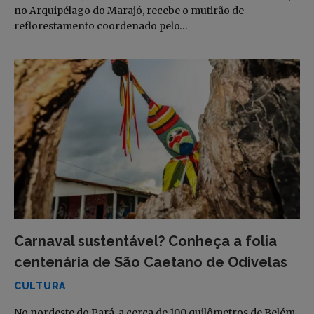
no Arquipélago do Marajó, recebe o mutirão de
reflorestamento coordenado pelo…
Carnaval sustentável? Conheça a folia
centenária de São Caetano de Odivelas
CULTURA
No nordeste do Pará, a cerca de 100 quilômetros de Belém,