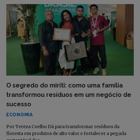
O segredo do miriti: como uma família
transformou resíduos em um negócio de
sucesso
ECONOMIA
Por Tereza Coelho Dá para transformar resíduos da
floresta em produtos de alto valor e fortalecer a pegada