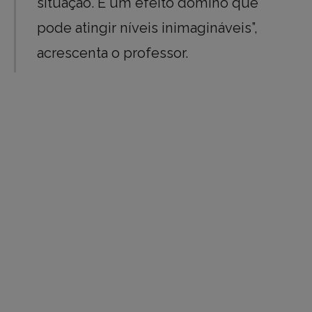
situação. É um efeito dominó que
pode atingir níveis inimagináveis”,
acrescenta o professor.