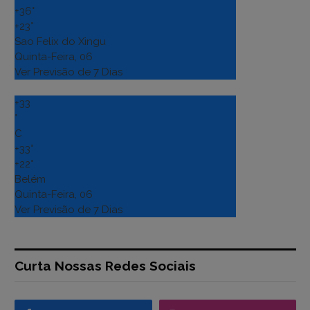
+
36°
+
23°
Sao Felix do Xingu
Quinta-Feira, 06
Ver Previsão de 7 Dias
+
33
°
C
+
33°
+
22°
Belém
Quinta-Feira, 06
Ver Previsão de 7 Dias
Curta Nossas Redes Sociais