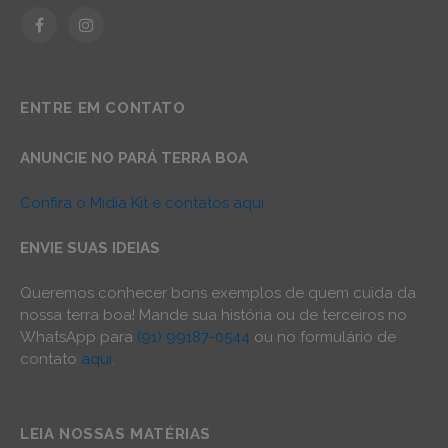
Facebook
Instagram
ENTRE EM CONTATO
ANUNCIE NO PARÁ TERRA BOA
Confira o Mídia Kit e contatos aqui
ENVIE SUAS IDEIAS
Queremos conhecer bons exemplos de quem cuida da
nossa terra boa! Mande sua história ou de terceiros no
WhatsApp para
(91) 99187-0544
ou no formulário de
contato
aqui
.
LEIA NOSSAS MATÉRIAS