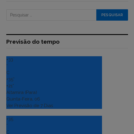
Previsão do tempo
+
33
°
C
+
35°
+
21°
Altamira (Para)
Quinta-Feira, 06
Ver Previsão de 7 Dias
+
35
°
C