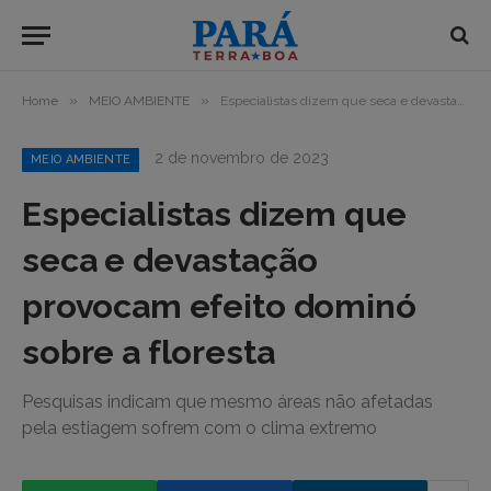
»
»
Home
MEIO AMBIENTE
Especialistas dizem que seca e devastação provocam efeito dominó sobre a floresta
2 de novembro de 2023
MEIO AMBIENTE
Especialistas dizem que
seca e devastação
provocam efeito dominó
sobre a floresta
Pesquisas indicam que mesmo áreas não afetadas
pela estiagem sofrem com o clima extremo