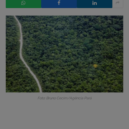
Foto: Bruno Cecim/Agência Pará