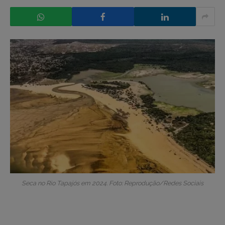
Seca no Rio Tapajós em 2024. Foto: Reprodução/Redes Sociais