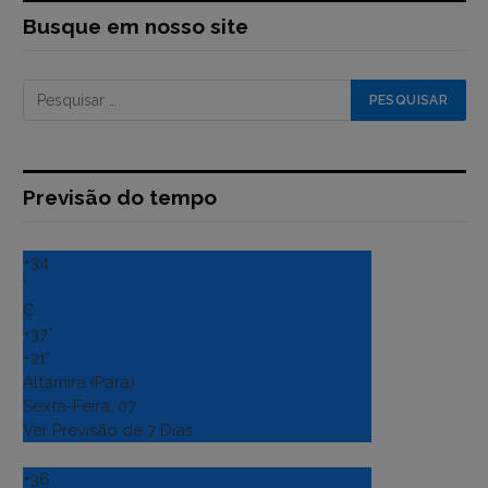
Busque em nosso site
Previsão do tempo
+
34
°
C
+
37°
+
21°
Altamira (Para)
Sexta-Feira, 07
Ver Previsão de 7 Dias
+
36