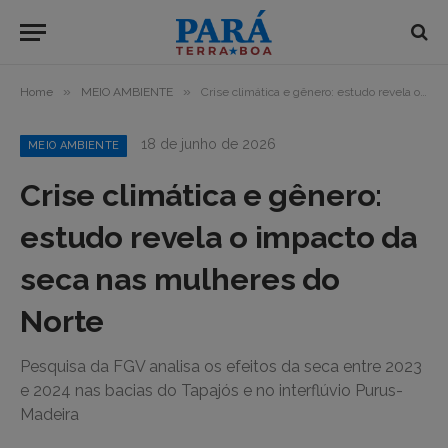
»
»
Home
MEIO AMBIENTE
Crise climática e gênero: estudo revela o impacto da seca nas mulheres do Norte
18 de junho de 2026
MEIO AMBIENTE
Crise climática e gênero:
estudo revela o impacto da
seca nas mulheres do
Norte
Pesquisa da FGV analisa os efeitos da seca entre 2023
e 2024 nas bacias do Tapajós e no interflúvio Purus-
Madeira