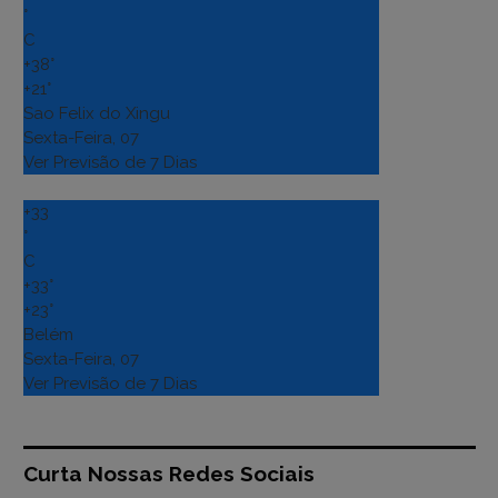
°
C
+
38°
+
21°
Sao Felix do Xingu
Sexta-Feira, 07
Ver Previsão de 7 Dias
+
33
°
C
+
33°
+
23°
Belém
Sexta-Feira, 07
Ver Previsão de 7 Dias
Curta Nossas Redes Sociais