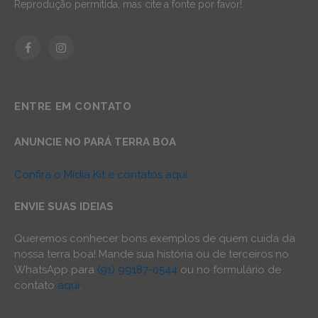
Reprodução permitida, mas cite a fonte por favor!
Facebook
Instagram
ENTRE EM CONTATO
ANUNCIE NO PARÁ TERRA BOA
Confira o Mídia Kit e contatos aqui
ENVIE SUAS IDEIAS
Queremos conhecer bons exemplos de quem cuida da
nossa terra boa! Mande sua história ou de terceiros no
WhatsApp para
(91) 99187-0544
ou no formulário de
contato
aqui
.