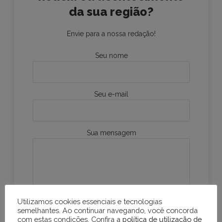
da sua região?
Envie para a nossa redação!
Seu nome
Seu e-mail
Sua mensagem
Utilizamos cookies essenciais e tecnologias
semelhantes. Ao continuar navegando, você concorda
com estas condições. Confira a
política de utilização de