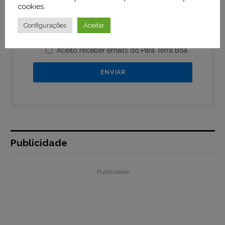
cookies
.
Configurações
Aceitar
Aceito receber emails do Pará Terra Boa
Publicidade
Publicidade