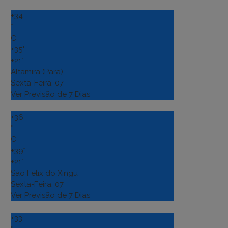
+
34
°
C
+
35°
+
21°
Altamira (Para)
Sexta-Feira, 07
Ver Previsão de 7 Dias
+
36
°
C
+
39°
+
21°
Sao Felix do Xingu
Sexta-Feira, 07
Ver Previsão de 7 Dias
+
33