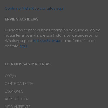
Confira o Mídia Kit e contatos aqui
ENVIE SUAS IDEIAS
Queremos conhecer bons exemplos de quem cuida da
nossa terra boa! Mande sua história ou de terceiros no
WhatsApp para
(91) 99187-0544
ou no formulário de
contato
aqui
.
LEIA NOSSAS MATÉRIAS
COP30
GENTE DA TERRA
ECONOMIA
AGRICULTURA
MEIO AMBIENTE