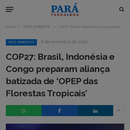
»
»
Home
MEIO AMBIENTE
COP27: Brasil, Indonésia e Congo preparam aliança batizada de ‘OPEP das Florestas Tropicais’
8 de novembro de 2022
MEIO AMBIENTE
COP27: Brasil, Indonésia e
Congo preparam aliança
batizada de ‘OPEP das
Florestas Tropicais’