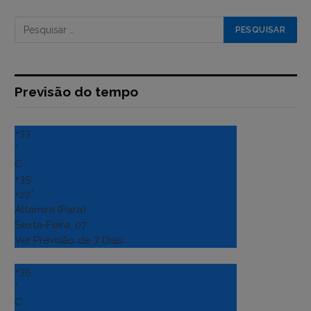
Previsão do tempo
+
33
°
C
+
35°
+
22°
Altamira (Para)
Sexta-Feira, 07
Ver Previsão de 7 Dias
+
35
°
C