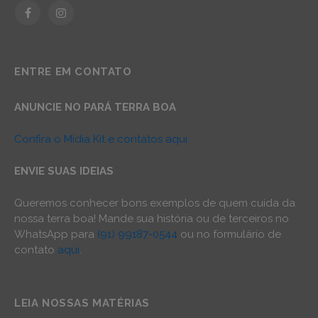
Facebook
Instagram
ENTRE EM CONTATO
ANUNCIE NO PARÁ TERRA BOA
Confira o Mídia Kit e contatos aqui
ENVIE SUAS IDEIAS
Queremos conhecer bons exemplos de quem cuida da
nossa terra boa! Mande sua história ou de terceiros no
WhatsApp para
(91) 99187-0544
ou no formulário de
contato
aqui
.
LEIA NOSSAS MATÉRIAS