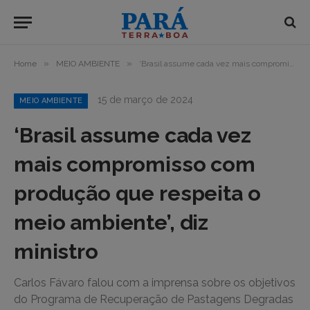
»
»
Home
MEIO AMBIENTE
‘Brasil assume cada vez mais compromisso com produção que respeita o meio ambiente’, diz ministro
15 de março de 2024
MEIO AMBIENTE
‘Brasil assume cada vez
mais compromisso com
produção que respeita o
meio ambiente’, diz
ministro
Carlos Fávaro falou com a imprensa sobre os objetivos
do Programa de Recuperação de Pastagens Degradas