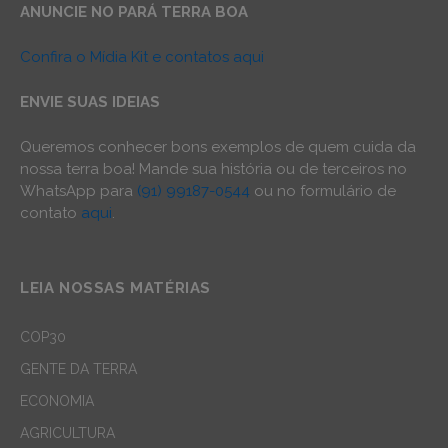
ANUNCIE NO PARÁ TERRA BOA
Confira o Mídia Kit e contatos aqui
ENVIE SUAS IDEIAS
Queremos conhecer bons exemplos de quem cuida da
nossa terra boa! Mande sua história ou de terceiros no
WhatsApp para
(91) 99187-0544
ou no formulário de
contato
aqui
.
LEIA NOSSAS MATÉRIAS
COP30
GENTE DA TERRA
ECONOMIA
AGRICULTURA