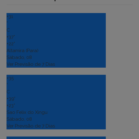
+
31
°
C
+
37°
+
22°
Altamira (Para)
Sábado, 08
Ver Previsão de 7 Dias
+
35
°
C
+
39°
+
23°
Sao Felix do Xingu
Sábado, 08
Ver Previsão de 7 Dias