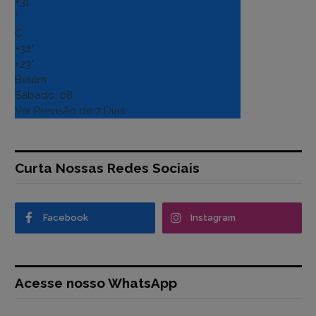
+
31
°
C
+
32°
+
23°
Belém
Sábado, 08
Ver Previsão de 7 Dias
Curta Nossas Redes Sociais
Facebook
Instagram
Acesse nosso WhatsApp