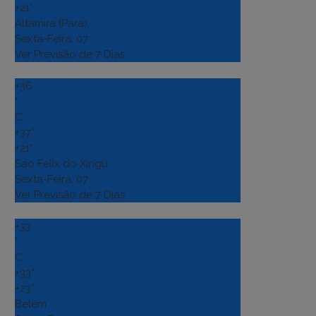
+
21°
Altamira (Para)
Sexta-Feira, 07
Ver Previsão de 7 Dias
+
36
°
C
+
37°
+
21°
Sao Felix do Xingu
Sexta-Feira, 07
Ver Previsão de 7 Dias
+
33
°
C
+
33°
+
23°
Belém