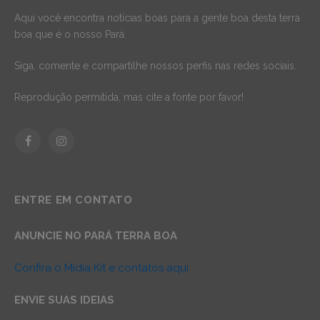
Aqui você encontra notícias boas para a gente boa desta terra
boa que é o nosso Pará.
Siga, comente e compartilhe nossos perfis nas redes sociais.
Reprodução permitida, mas cite a fonte por favor!
Facebook
Instagram
ENTRE EM CONTATO
ANUNCIE NO PARÁ TERRA BOA
Confira o Mídia Kit e contatos aqui
ENVIE SUAS IDEIAS