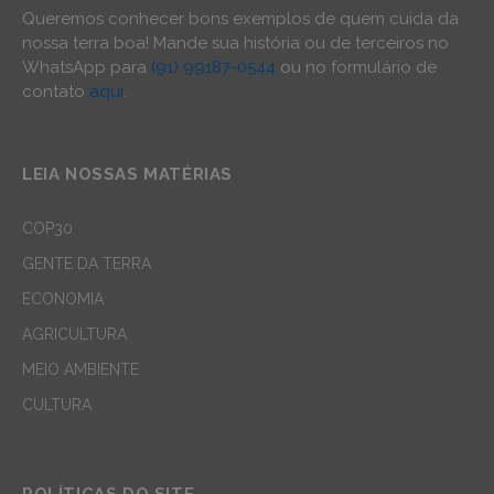
Queremos conhecer bons exemplos de quem cuida da
nossa terra boa! Mande sua história ou de terceiros no
WhatsApp para
(91) 99187-0544
ou no formulário de
contato
aqui
.
LEIA NOSSAS MATÉRIAS
COP30
GENTE DA TERRA
ECONOMIA
AGRICULTURA
MEIO AMBIENTE
CULTURA