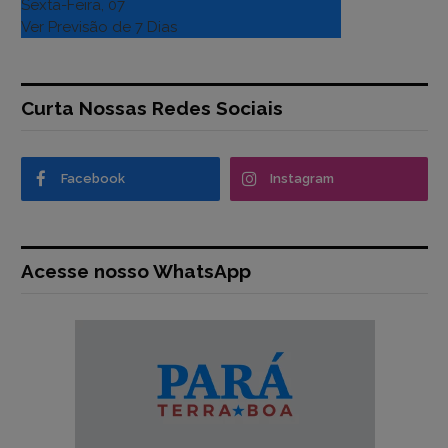
Sexta-Feira, 07
Ver Previsão de 7 Dias
Curta Nossas Redes Sociais
Facebook
Instagram
Acesse nosso WhatsApp