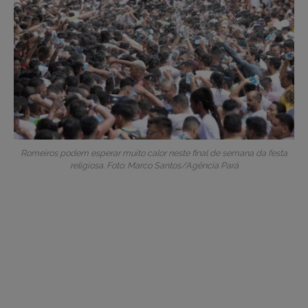
Romeiros podem esperar muito calor neste final de semana da festa
religiosa. Foto: Marco Santos/Agência Pará