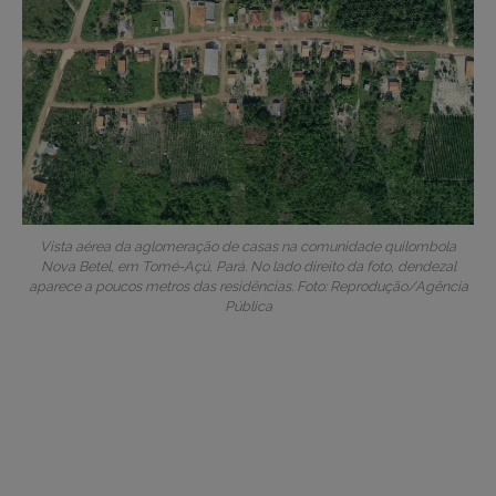
Vista aérea da aglomeração de casas na comunidade quilombola
Nova Betel, em Tomé-Açú, Pará. No lado direito da foto, dendezal
aparece a poucos metros das residências. Foto: Reprodução/Agência
Pública