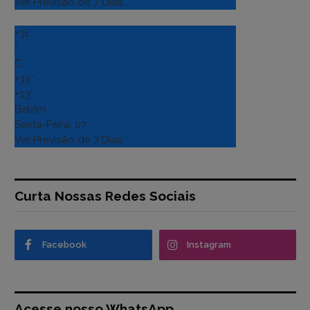
Ver Previsão de 7 Dias
+
31
°
C
+
33°
+
23°
Belém
Sexta-Feira, 07
Ver Previsão de 7 Dias
Curta Nossas Redes Sociais
Facebook
Instagram
Acesse nosso WhatsApp