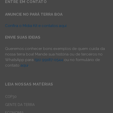
ENTRE EM CONTATO
ANUNCIE NO PARÁ TERRA BOA
Confira o Mídia Kit e contatos aqui
ENVIE SUAS IDEIAS
Queremos conhecer bons exemplos de quem cuida da
nossa terra boa! Mande sua história ou de terceiros no
WhatsApp para
(91) 99187-0544
ou no formulário de
contato
aqui
.
LEIA NOSSAS MATÉRIAS
COP30
GENTE DA TERRA
ECONOMIA