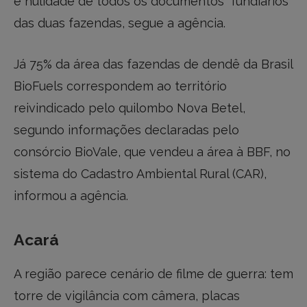
e nulidade de todos os documentos” fundiários
das duas fazendas, segue a agência.
Já 75% da área das fazendas de dendê da Brasil
BioFuels correspondem ao território
reivindicado pelo quilombo Nova Betel,
segundo informações declaradas pelo
consórcio BioVale, que vendeu a área à BBF, no
sistema do Cadastro Ambiental Rural (CAR),
informou a agência.
Acará
A região parece cenário de filme de guerra: tem
torre de vigilância com câmera, placas