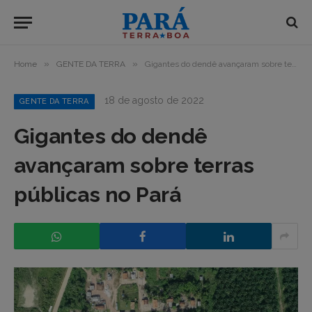
»
»
Home
GENTE DA TERRA
Gigantes do dendê avançaram sobre terras públicas no Pará
18 de agosto de 2022
GENTE DA TERRA
Gigantes do dendê
avançaram sobre terras
públicas no Pará