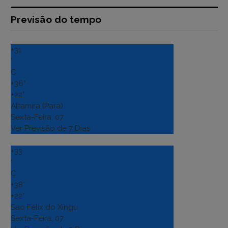
Previsão do tempo
+
31
°
C
+
36°
+
22°
Altamira (Para)
Sexta-Feira, 07
Ver Previsão de 7 Dias
+
33
°
C
+
38°
+
22°
Sao Felix do Xingu
Sexta-Feira, 07