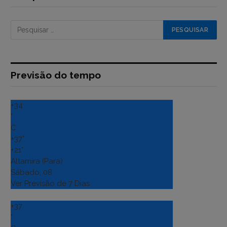
Previsão do tempo
+
34
°
C
+
37°
+
21°
Altamira (Para)
Sábado, 08
Ver Previsão de 7 Dias
+
37
°