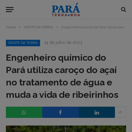
»
»
Home
GENTE DA TERRA
Engenheiro químico do Pará utiliza caroço do açaí no tratamento de água e muda a vida de ribeirinhos
14 de julho de 2023
GENTE DA TERRA
Engenheiro químico do
Pará utiliza caroço do açaí
no tratamento de água e
muda a vida de ribeirinhos