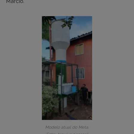
Márcio.
Modelo atual do Meta.