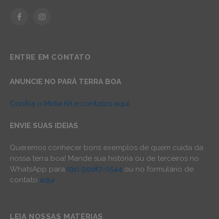
Facebook
Instagram
ENTRE EM CONTATO
ANUNCIE NO PARÁ TERRA BOA
Confira o Mídia Kit e contatos aqui
ENVIE SUAS IDEIAS
Queremos conhecer bons exemplos de quem cuida da
nossa terra boa! Mande sua história ou de terceiros no
WhatsApp para
(91) 99187-0544
ou no formulário de
contato
aqui
.
LEIA NOSSAS MATÉRIAS