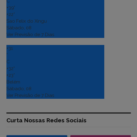
C
+
39°
+
22°
Sao Felix do Xingu
Sábado, 08
Ver Previsão de 7 Dias
+
31
°
C
+
32°
+
23°
Belém
Sábado, 08
Ver Previsão de 7 Dias
Curta Nossas Redes Sociais