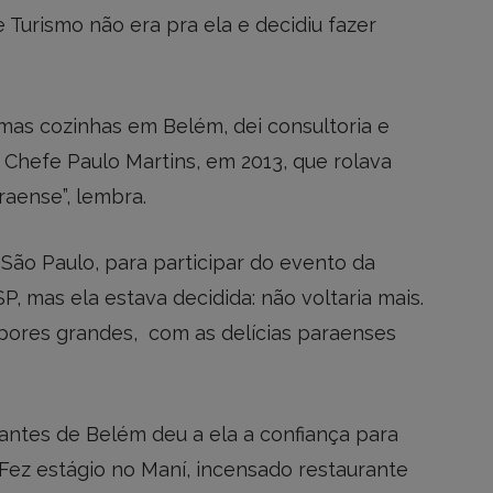
e Turismo não era pra ela e decidiu fazer
umas cozinhas em Belém, dei consultoria e
 Chefe Paulo Martins, em 2013, que rolava
aense”, lembra.
São Paulo, para participar do evento da
P, mas ela estava decidida: não voltaria mais.
pores grandes, com as delícias paraenses
ntes de Belém deu a ela a confiança para
. Fez estágio no Maní, incensado restaurante