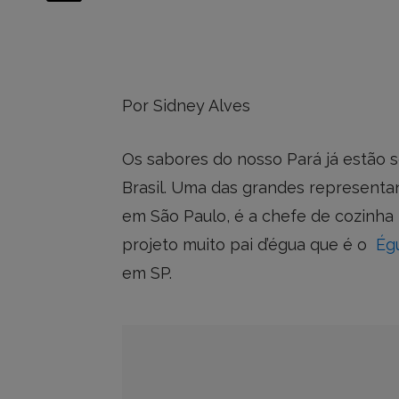
Por Sidney Alves
Os sabores do nosso Pará já estão
Brasil. Uma das grandes representa
em São Paulo, é a chefe de cozinha 
projeto muito pai d’égua que é o
Ég
em SP.