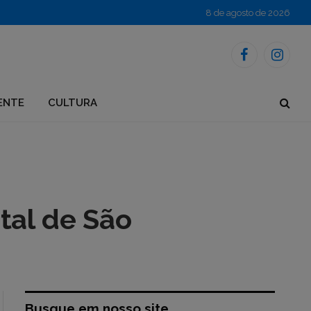
8 de agosto de 2026
Facebook
Instagr
ENTE
CULTURA
tal de São
Busque em nosso site