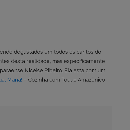
 sendo degustados em todos os cantos do
ntes desta realidade, mas especificamente
paraense Niceise Ribeiro. Ela está com um
ua, Mana!
– Cozinha com Toque Amazônico