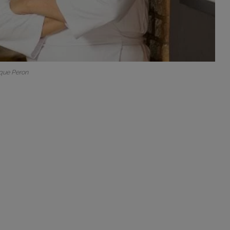
que Peron