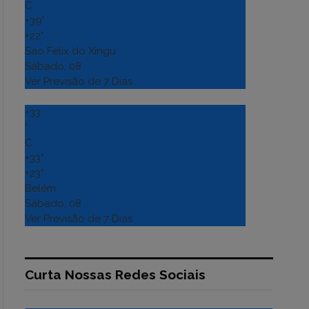
C
+
39°
+
22°
Sao Felix do Xingu
Sábado, 08
Ver Previsão de 7 Dias
+
33
°
C
+
33°
+
23°
Belém
Sábado, 08
Ver Previsão de 7 Dias
Curta Nossas Redes Sociais