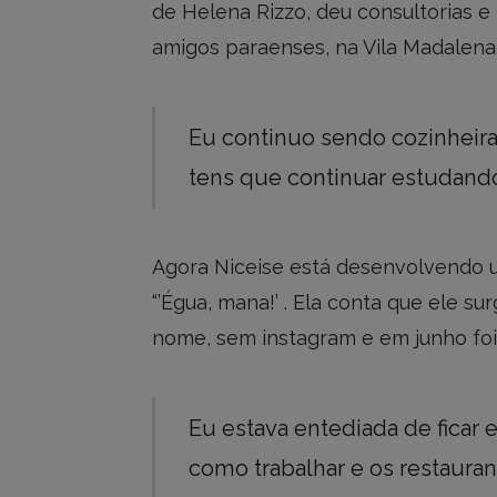
de Helena Rizzo, deu consultorias e 
amigos paraenses, na Vila Madalena
Eu continuo sendo cozinheira
tens que continuar estudando
Agora Niceise está desenvolvendo um
“’Égua, mana!’ . Ela conta que ele s
nome, sem instagram e em junho foi 
Eu estava entediada de ficar 
como trabalhar e os restaur