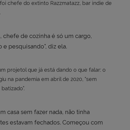
foi chefe do extinto Razzmatazz, bar indie de
.
, chefe de cozinha é só um cargo,
 e pesquisando”, diz ela.
 projetol que já está dando o que falar: o
urgiu na pandemia em abril de 2020, “sem
batizado”.
em casa sem fazer nada, não tinha
antes estavam fechados. Começou com