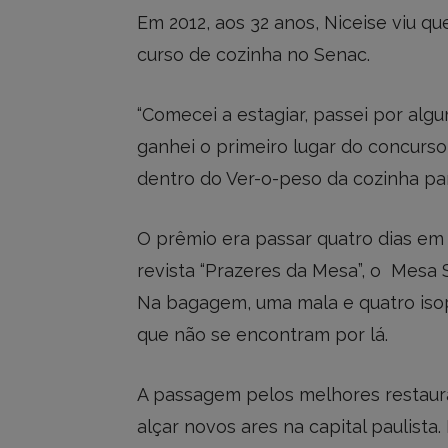
Em 2012, aos 32 anos, Niceise viu qu
curso de cozinha no Senac.
“Comecei a estagiar, passei por alg
ganhei o primeiro lugar do concurso
dentro do Ver-o-peso da cozinha par
O prêmio era passar quatro dias em 
revista “Prazeres da Mesa”, o Mesa S
Na bagagem, uma mala e quatro iso
que não se encontram por lá.
A passagem pelos melhores restaura
alçar novos ares na capital paulista