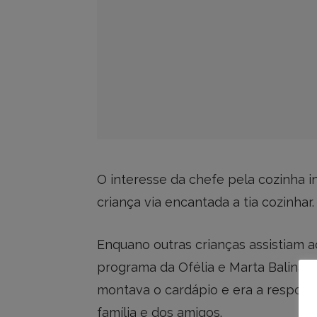
O interesse da chefe pela cozinha 
criança via encantada a tia cozinhar. 
Enquano outras crianças assistiam a
programa da Ofélia e Marta Balina 
montava o cardápio e era a respons
família e dos amigos.