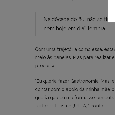
Na década de 80, não se tinh
nem hoje em dia”, lembra.
Com uma trajetória como essa, estav
meio às panelas. Mas para realizar 
processo.
“Eu queria fazer Gastronomia. Mas, 
contar com o apoio da minha mãe pra
queria que eu me formasse em outra
fui fazer Turismo (UFPA)”, conta.