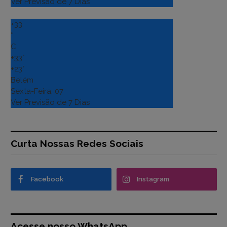
Ver Previsão de 7 Dias
+
33
°
C
+
33°
+
23°
Belém
Sexta-Feira, 07
Ver Previsão de 7 Dias
Curta Nossas Redes Sociais
Facebook
Instagram
Acesse nosso WhatsApp