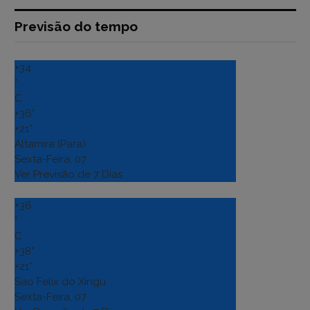
Previsão do tempo
+
34
°
C
+
36°
+
21°
Altamira (Para)
Sexta-Feira, 07
Ver Previsão de 7 Dias
+
36
°
C
+
38°
+
21°
Sao Felix do Xingu
Sexta-Feira, 07