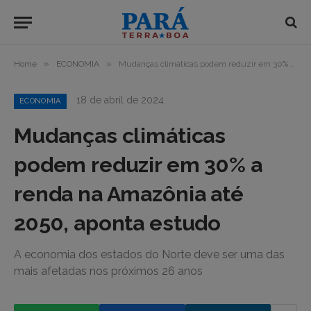
»
»
Home
ECONOMIA
Mudanças climáticas podem reduzir em 30% a renda na Amazônia até 2050, aponta estudo
18 de abril de 2024
ECONOMIA
Mudanças climáticas
podem reduzir em 30% a
renda na Amazônia até
2050, aponta estudo
A economia dos estados do Norte deve ser uma das
mais afetadas nos próximos 26 anos