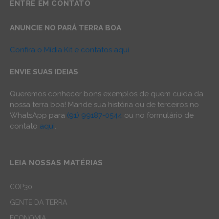
ENTRE EM CONTATO
ANUNCIE NO PARÁ TERRA BOA
Confira o Mídia Kit e contatos aqui
ENVIE SUAS IDEIAS
Queremos conhecer bons exemplos de quem cuida da
nossa terra boa! Mande sua história ou de terceiros no
WhatsApp para
(91) 99187-0544
ou no formulário de
contato
aqui
.
LEIA NOSSAS MATÉRIAS
COP30
GENTE DA TERRA
ECONOMIA