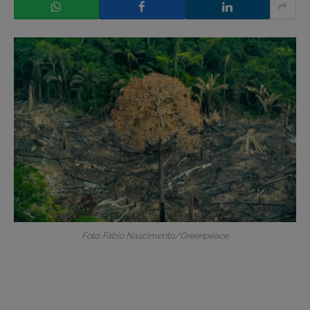
Foto: Fábio Nascimento/Greenpeace