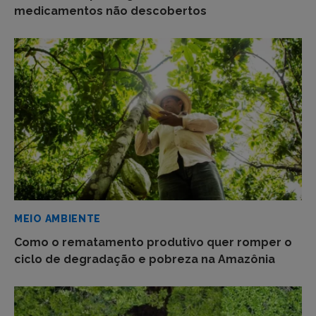
medicamentos não descobertos
MEIO AMBIENTE
Como o rematamento produtivo quer romper o
ciclo de degradação e pobreza na Amazônia