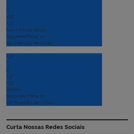
°
C
+
38°
+
23°
Sao Felix do Xingu
Segunda-Feira, 10
Ver Previsão de 7 Dias
+
32
°
C
+
32°
+
23°
Belém
Segunda-Feira, 10
Ver Previsão de 7 Dias
Curta Nossas Redes Sociais