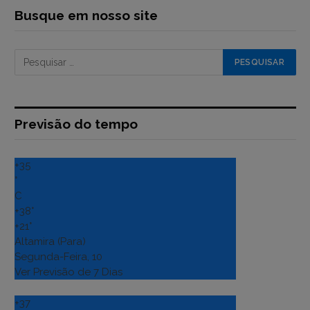
Busque em nosso site
Previsão do tempo
+
35
°
C
+
38°
+
21°
Altamira (Para)
Segunda-Feira, 10
Ver Previsão de 7 Dias
+
37