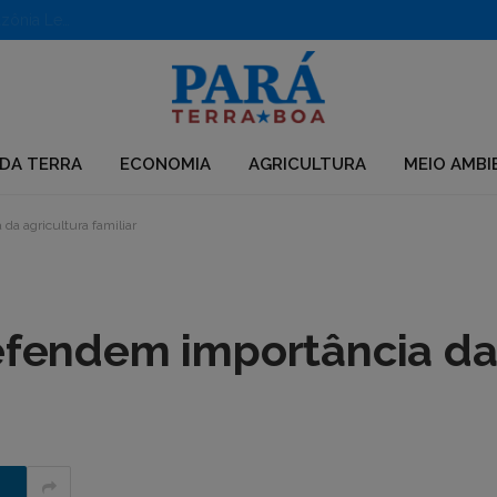
Aberto edital para apoio a iniciativas em territórios da Amazônia Legal
DA TERRA
ECONOMIA
AGRICULTURA
MEIO AMBI
da agricultura familiar
defendem importância d