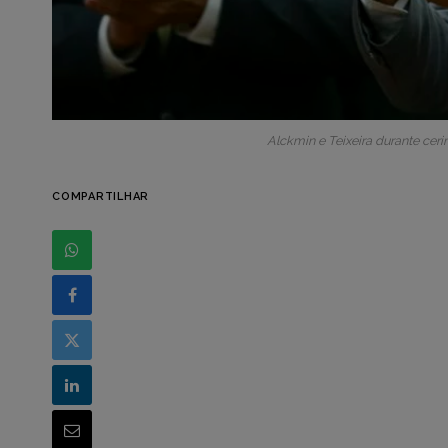
Alckmin e Teixeira durante ceri
COMPARTILHAR