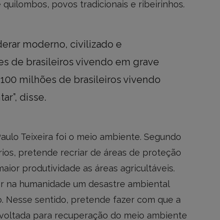
uilombos, povos tradicionais e ribeirinhos.
erar moderno, civilizado e
s de brasileiros vivendo em grave
 100 milhões de brasileiros vivendo
ar”, disse.
aulo Teixeira foi o meio ambiente. Segundo
rios, pretende recriar de áreas de proteção
maior produtividade as áreas agricultáveis.
tar na humanidade um desastre ambiental
o. Nesse sentido, pretende fazer com que a
 voltada para recuperação do meio ambiente