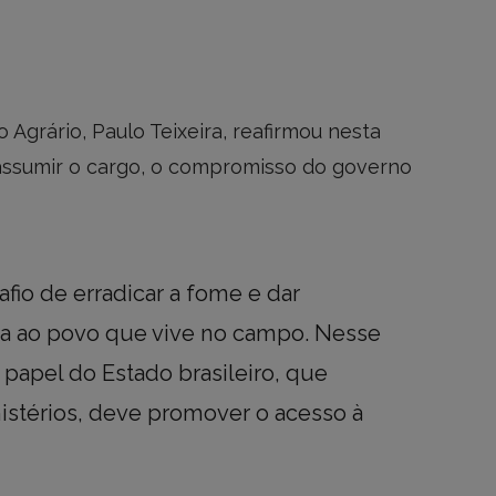
Agrário, Paulo Teixeira, reafirmou nesta
 assumir o cargo, o compromisso do governo
afio de erradicar a fome e dar
da ao povo que vive no campo. Nesse
papel do Estado brasileiro, que
nistérios, deve promover o acesso à