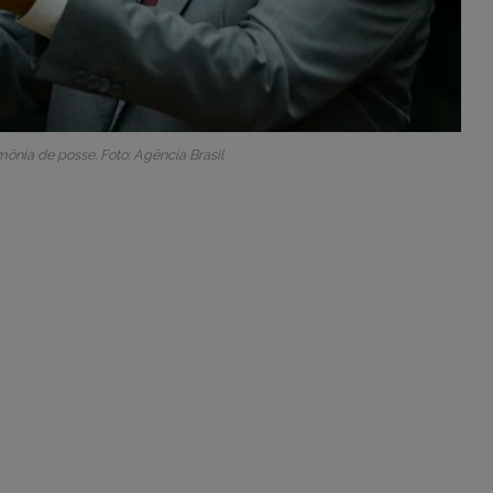
mônia de posse. Foto: Agência Brasil