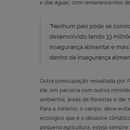
e das águas, com remanescentes de q
“Nenhum país pode se consid
desenvolvido tendo 33 milhõe
insegurança alimentar e mais
dentro da insegurança aliment
Outra preocupação ressaltada por P
ele, em parceria com outros ministé
ambiental, áreas de florestas e dar 
Para o ministro, o campo, deve evi
ecológico que é o desastre climátic
pequena agricultura, esteja sempre