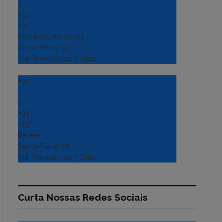
C
+
39°
+
21°
Sao Felix do Xingu
Sexta-Feira, 07
Ver Previsão de 7 Dias
+
33
°
C
+
33°
+
23°
Belém
Sexta-Feira, 07
Ver Previsão de 7 Dias
Curta Nossas Redes Sociais