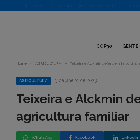
1.
COP30
GENTE 
»
»
Home
AGRICULTURA
Teixeira e Alckmin defendem importância 
3 de janeiro de 2023
AGRICULTURA
Teixeira e Alckmin 
agricultura familiar
WhatsApp
Facebook
LinkedIn