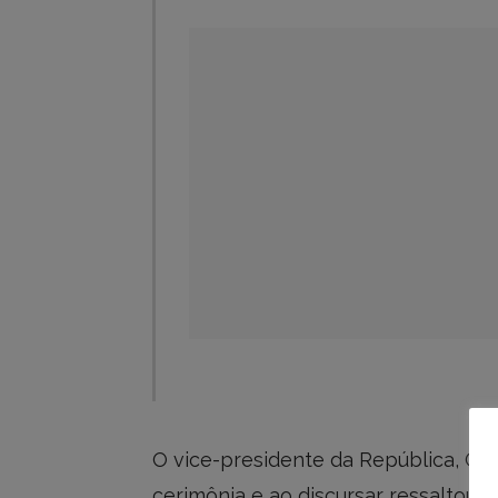
O vice-presidente da República, Gera
cerimônia e ao discursar ressaltou a