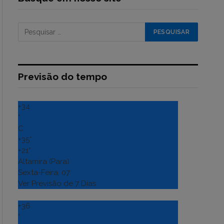
Previsão do tempo
+
34
°
C
+
35°
+
21°
Altamira (Para)
Sexta-Feira, 07
Ver Previsão de 7 Dias
+
36
°