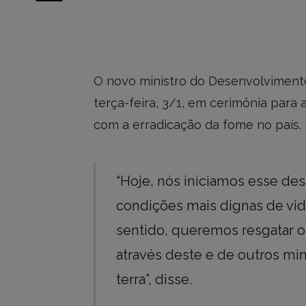
O novo ministro do Desenvolvimento 
terça-feira, 3/1, em cerimônia para
com a erradicação da fome no país.
“Hoje, nós iniciamos esse des
condições mais dignas de vi
sentido, queremos resgatar o 
através deste e de outros mi
terra”, disse.