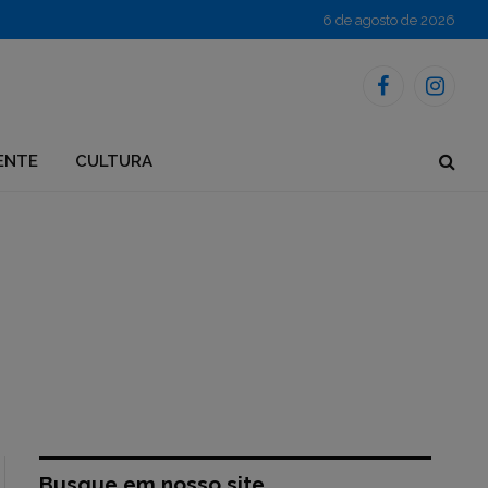
6 de agosto de 2026
Facebook
Instagr
ENTE
CULTURA
a
Busque em nosso site