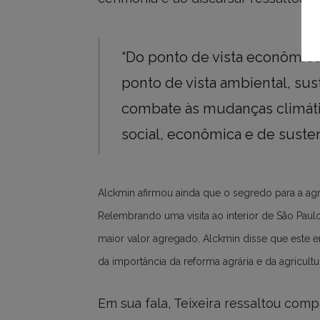
“Do ponto de vista econômico
ponto de vista ambiental, su
combate às mudanças climáti
social, econômica e de susten
Alckmin afirmou ainda que o segredo para a agri
Relembrando uma visita ao interior de São Pau
maior valor agregado, Alckmin disse que este 
da importância da reforma agrária e da agricultur
Em sua fala, Teixeira ressaltou co