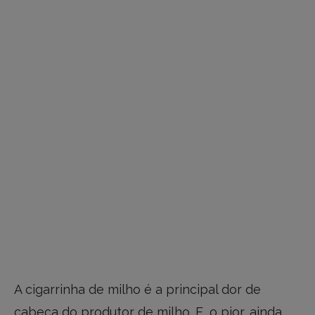
A cigarrinha de milho é a principal dor de
cabeça do produtor de milho. E, o pior, ainda