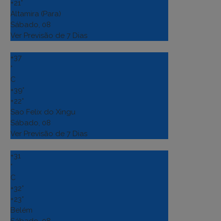
+
21°
Altamira (Para)
Sábado, 08
Ver Previsão de 7 Dias
+
37
°
C
+
39°
+
22°
Sao Felix do Xingu
Sábado, 08
Ver Previsão de 7 Dias
+
31
°
C
+
32°
+
23°
Belém