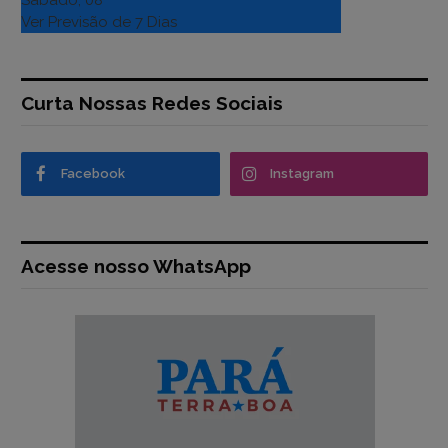
Sábado, 08
Ver Previsão de 7 Dias
Curta Nossas Redes Sociais
Facebook
Instagram
Acesse nosso WhatsApp