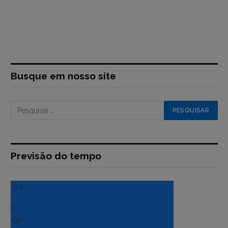
Busque em nosso site
Previsão do tempo
+
34
°
C
+
37°