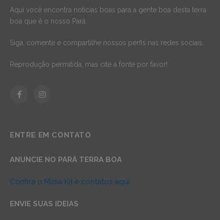
Aqui você encontra notícias boas para a gente boa desta terra
boa que é o nosso Pará.
Siga, comente e compartilhe nossos perfis nas redes sociais.
Reprodução permitida, mas cite a fonte por favor!
Facebook
Instagram
ENTRE EM CONTATO
ANUNCIE NO PARÁ TERRA BOA
Confira o Mídia Kit e contatos aqui
ENVIE SUAS IDEIAS