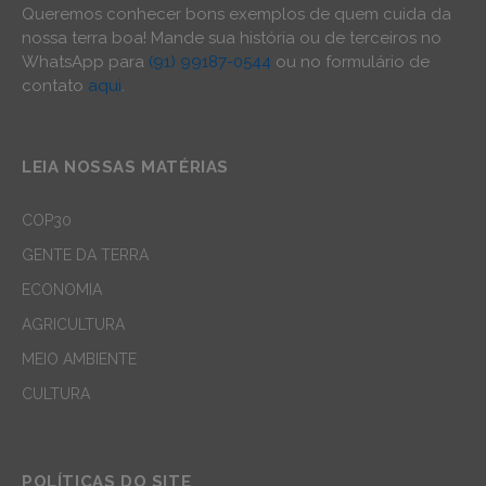
Queremos conhecer bons exemplos de quem cuida da
nossa terra boa! Mande sua história ou de terceiros no
WhatsApp para
(91) 99187-0544
ou no formulário de
contato
aqui
.
LEIA NOSSAS MATÉRIAS
COP30
GENTE DA TERRA
ECONOMIA
AGRICULTURA
MEIO AMBIENTE
CULTURA
POLÍTICAS DO SITE