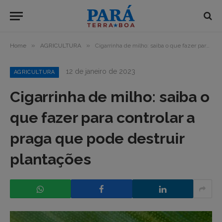
»
»
Home
AGRICULTURA
Cigarrinha de milho: saiba o que fazer para controlar a praga que pode destruir plantações
12 de janeiro de 2023
AGRICULTURA
Cigarrinha de milho: saiba o
que fazer para controlar a
praga que pode destruir
plantações