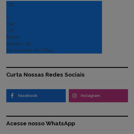
+
33
°
C
+
34°
+
23°
Belém
Sábado, 08
Ver Previsão de 7 Dias
Curta Nossas Redes Sociais
Facebook
Instagram
Acesse nosso WhatsApp