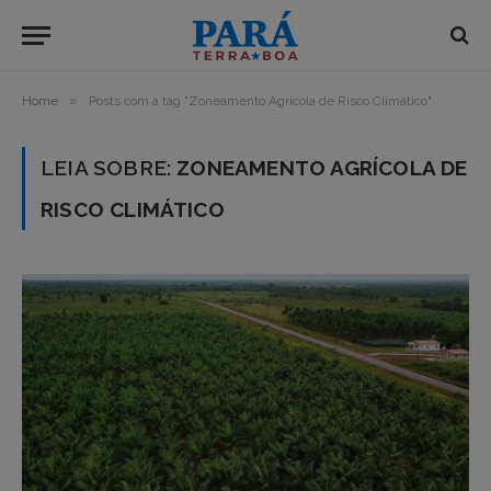
»
Home
Posts com a tag "Zoneamento Agrícola de Risco Climático"
LEIA SOBRE:
ZONEAMENTO AGRÍCOLA DE
RISCO CLIMÁTICO