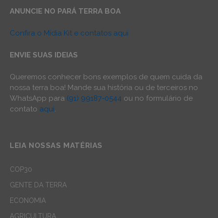
ANUNCIE NO PARÁ TERRA BOA
Confira o Mídia Kit e contatos aqui
ENVIE SUAS IDEIAS
Queremos conhecer bons exemplos de quem cuida da
nossa terra boa! Mande sua história ou de terceiros no
WhatsApp para
(91) 99187-0544
ou no formulário de
contato
aqui
.
LEIA NOSSAS MATÉRIAS
COP30
GENTE DA TERRA
ECONOMIA
AGRICULTURA