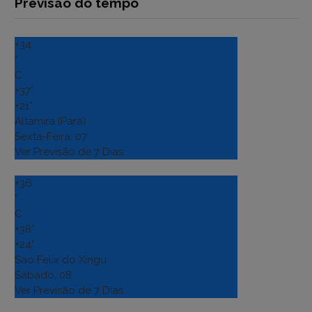
Previsão do tempo
+
34
°
C
+
37°
+
21°
Altamira (Para)
Sexta-Feira, 07
Ver Previsão de 7 Dias
+
36
°
C
+
38°
+
24°
Sao Felix do Xingu
Sábado, 08
Ver Previsão de 7 Dias