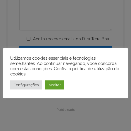
Aceito receber emails do Pará Terra Boa
Utilizamos cookies essenciais e tecnologias
semelhantes. Ao continuar navegando, você concorda
com estas condições. Confira a
política de utilização de
cookies
.
Configurações
Aceitar
Publicidade
Publicidade