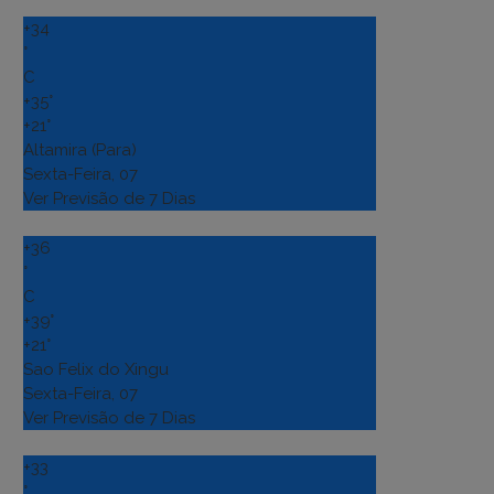
+
34
°
C
+
35°
+
21°
Altamira (Para)
Sexta-Feira, 07
Ver Previsão de 7 Dias
+
36
°
C
+
39°
+
21°
Sao Felix do Xingu
Sexta-Feira, 07
Ver Previsão de 7 Dias
+
33
°