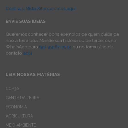
Confira o Mídia Kit e contatos aqui
ENVIE SUAS IDEIAS
Queremos conhecer bons exemplos de quem cuida da
nossa terra boa! Mande sua história ou de terceiros no
WhatsApp para
(91) 99187-0544
ou no formulário de
contato
aqui
.
LEIA NOSSAS MATÉRIAS
COP30
GENTE DA TERRA
ECONOMIA
AGRICULTURA
MEIO AMBIENTE